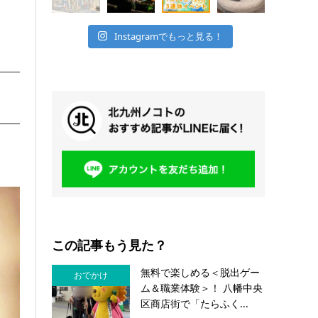
Instagramでもっと見る！
この記事もう見た？
無料で楽しめる＜脱出ゲー
おでかけ
ム＆職業体験＞！ 八幡中央
区商店街で「たらふく...