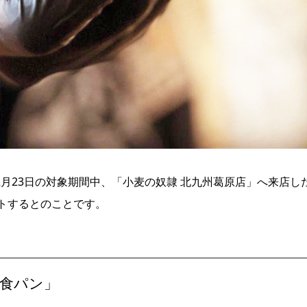
2月23日の対象期間中、「小麦の奴隷 北九州葛原店」へ来店し
トするとのことです。
食パン」