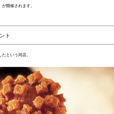
祭」が開催されます。
ント
売したという同店。