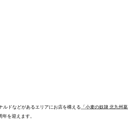
ドナルドなどがあるエリアにお店を構える
「小麦の奴隷 北九州葛
1周年を迎えます。