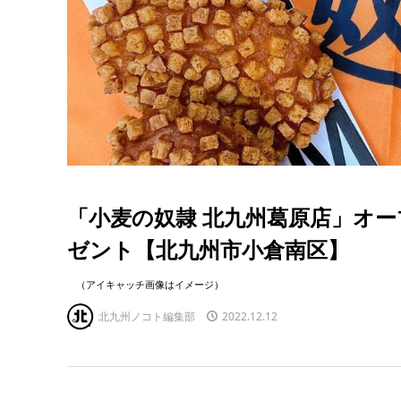
「小麦の奴隷 北九州葛原店」オー
ゼント【北九州市小倉南区】
（アイキャッチ画像はイメージ）
北九州ノコト編集部
2022.12.12