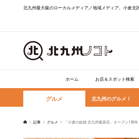
北九州最大級のローカルメディア／地域メディア。小倉北
ホーム
お店＆スポット検索
グルメ
北九州のグルメ！
記事
グルメ
「小麦の奴隷 北九州葛原店」オープン1周