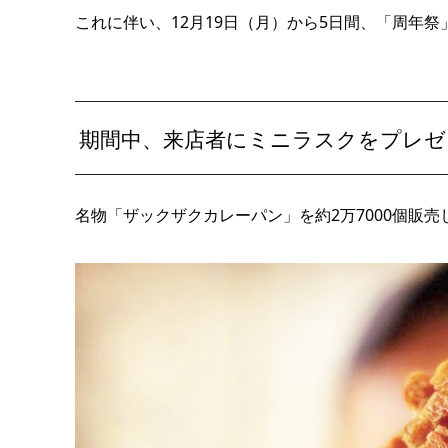
これに伴い、12月19日（月）から5日間、「周年
期間中、来店者にミニラスクをプレゼ
名物「ザックザクカレーパン」を約2万7000個販