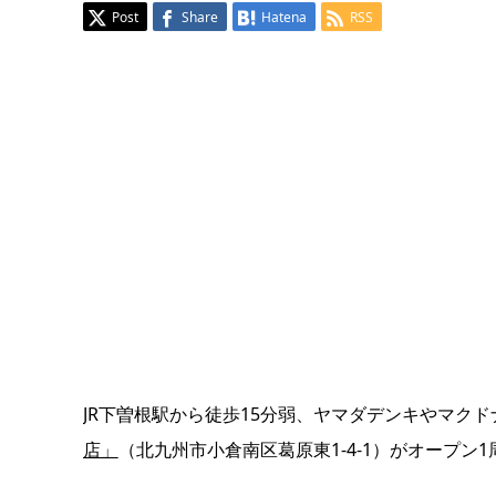
Post
Share
Hatena
RSS
JR下曽根駅から徒歩15分弱、ヤマダデンキやマク
店」
（北九州市小倉南区葛原東1-4-1）がオープン