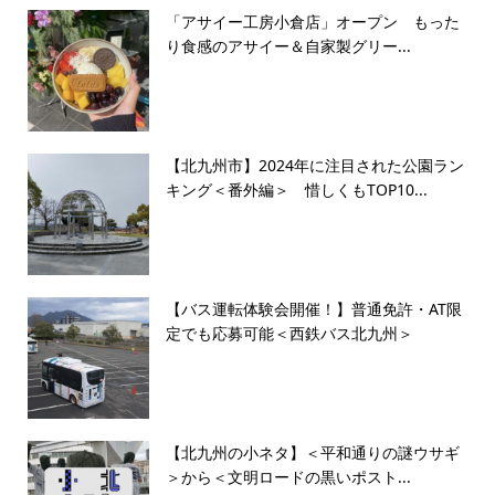
「アサイー工房小倉店」オープン もった
り食感のアサイー＆自家製グリー...
【北九州市】2024年に注目された公園ラン
キング＜番外編＞ 惜しくもTOP10...
【バス運転体験会開催！】普通免許・AT限
定でも応募可能＜西鉄バス北九州＞
【北九州の小ネタ】＜平和通りの謎ウサギ
＞から＜文明ロードの黒いポスト...