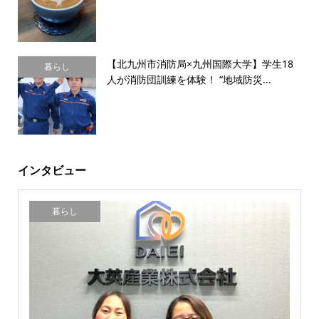
【北九州市消防局×九州国際大学】学生18
暮らし
人が消防団訓練を体験！ “地域防災...
インタビュー
暮らし