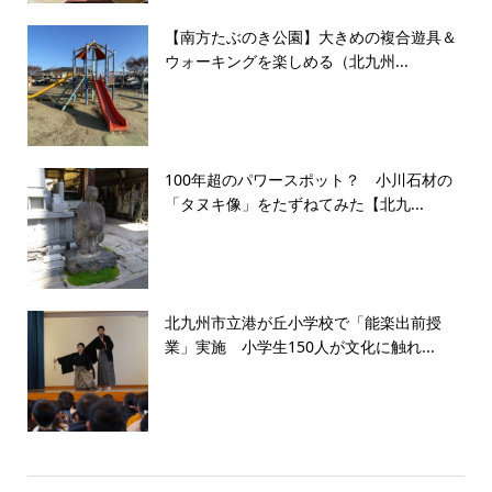
【南方たぶのき公園】大きめの複合遊具＆
ウォーキングを楽しめる（北九州...
100年超のパワースポット？ 小川石材の
「タヌキ像」をたずねてみた【北九...
北九州市立港が丘小学校で「能楽出前授
業」実施 小学生150人が文化に触れ...