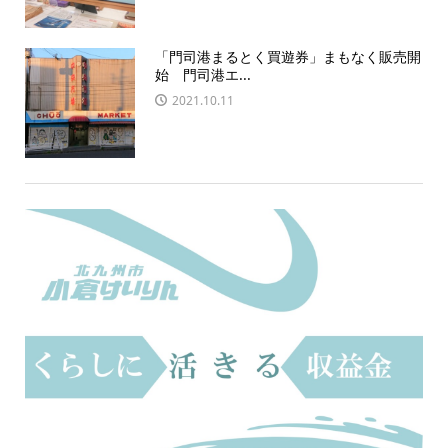
「門司港まるとく買遊券」まもなく販売開
始 門司港エ...
2021.10.11