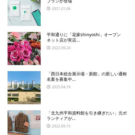
プランが登場
2021.01.08
平和通りに「花家shinyoshi」オープン
ネット店が実店...
2022.09.24
「西日本総合展示場・新館」の新しい通称
名案を募集中...
2025.04.19
「北九州平和資料館を引き継ぎたい」元ボ
ランティアが...
2022.09.15