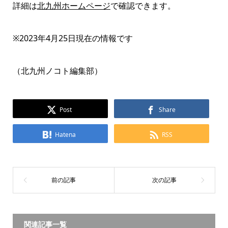
詳細は
北九州ホームページ
で確認できます。
※2023年4月25日現在の情報です
（北九州ノコト編集部）
Post
Share
Hatena
RSS
関連記事一覧