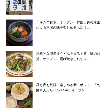
「キムニ食堂」オープン 韓国出身の店主
による本場の味を楽しめるお店【...
本格的な博多皿うどんを提供する「味の照
芳」オープン 揚げ焼きしたちゃ...
昼も夜も気軽に楽しめる新スポット！「旬
鮮＆天ぷらバル Taka」オープン ...