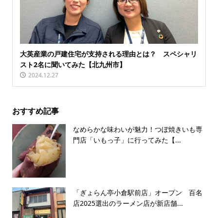
大英産業の戸建住宅が支持される理由とは？ スペシャリ
スト2名に聞いてみた【北九州市】
2024.12.27
おすすめ記事
なめらかな味わいが魅力！つぼ焼きいも専
門店「いもっ子」に行ってみた【...
「ぎょらん亭小倉駅前店」オープン 百名
店2025選出のラーメン店が新店舗...