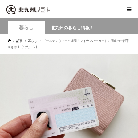
暮らし
北九州の暮らし情報！
記事
暮らし
ゴールデンウィーク期間「マイナンバーカード」関連の一部手
続き停止【北九州市】