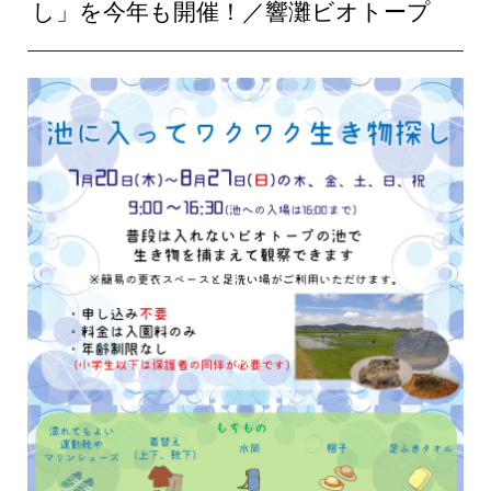
し」を今年も開催！／響灘ビオトープ