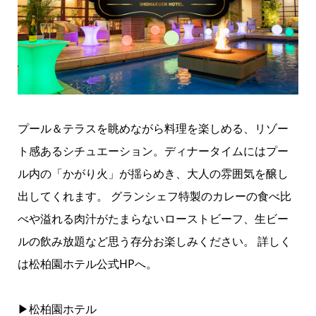
プール＆テラスを眺めながら料理を楽しめる、リゾー
ト感あるシチュエーション。ディナータイムにはプー
ル内の「かがり火」が揺らめき、大人の雰囲気を醸し
出してくれます。 グランシェフ特製のカレーの食べ比
べや溢れる肉汁がたまらないローストビーフ、生ビー
ルの飲み放題など思う存分お楽しみください。 詳しく
は松柏園ホテル公式HPへ。
▶松柏園ホテル