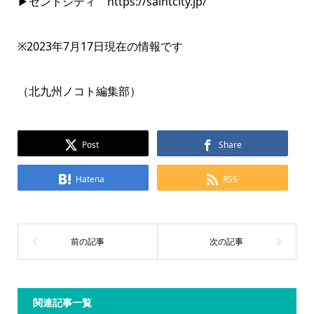
▶セントシティ
https://saintcity.jp/
※2023年7月17日現在の情報です
（北九州ノコト編集部）
Post
Share
Hatena
RSS
関連記事一覧