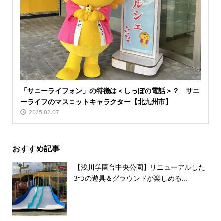
「サニーライフォン」の特徴は＜しっぽの電話＞？ サニ
ーライフのマスコットキャラクター【北九州市】
2025.02.07
おすすめ記事
【浅川学園台中央公園】リニューアルした
3つの遊具＆グラウンドが楽しめる...