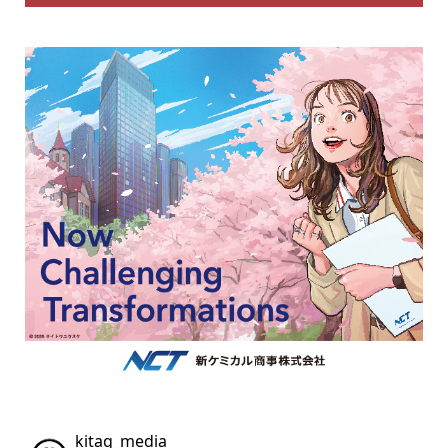
kitaq_media