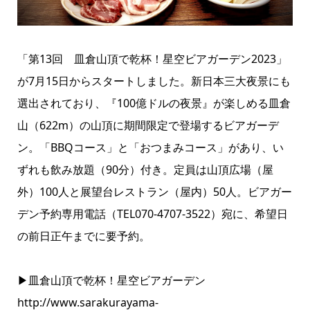
「第13回 皿倉山頂で乾杯！星空ビアガーデン2023」
が7月15日からスタートしました。新日本三大夜景にも
選出されており、『100億ドルの夜景』が楽しめる皿倉
山（622m）の山頂に期間限定で登場するビアガーデ
ン。「BBQコース」と「おつまみコース」があり、い
ずれも飲み放題（90分）付き。定員は山頂広場（屋
外）100人と展望台レストラン（屋内）50人。ビアガー
デン予約専用電話（TEL070-4707-3522）宛に、希望日
の前日正午までに要予約。
▶皿倉山頂で乾杯！星空ビアガーデン
http://www.sarakurayama-