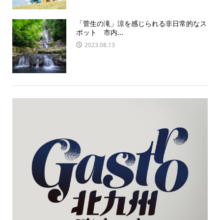
「菅生の滝」涼を感じられる非日常的なス
ポット 市内...
2023.08.13