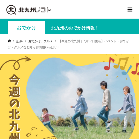
おでかけ
北九州のおでかけ情報！
記事
おでかけ
,
グルメ
【今週の北九州｜7月17日更新】イベント・おでか
け・グルメなど知っ得情報いっぱい！