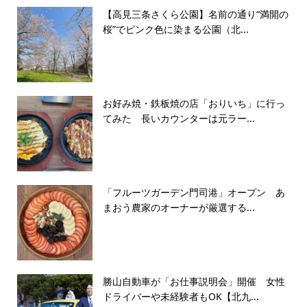
【高見三条さくら公園】名前の通り“満開の
桜”でピンク色に染まる公園（北...
お好み焼・鉄板焼の店「おりいち」に行っ
てみた 長いカウンターは元ラー...
「フルーツガーデン門司港」オープン あ
まおう農家のオーナーが厳選する...
勝山自動車が「お仕事説明会」開催 女性
ドライバーや未経験者もOK【北九...