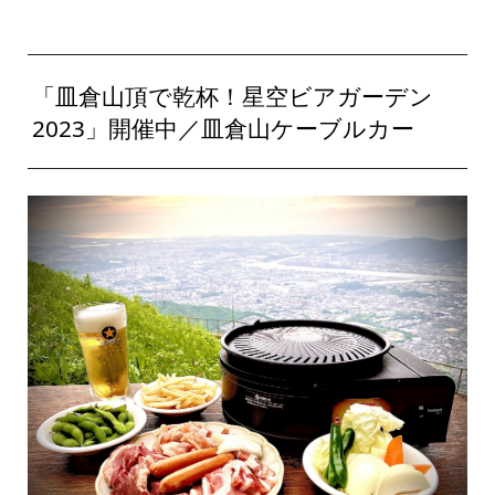
「皿倉山頂で乾杯！星空ビアガーデン
2023」開催中／皿倉山ケーブルカー