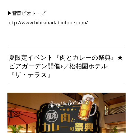
▶響灘ビオトープ
http://www.hibikinadabiotope.com/
夏限定イベント『肉とカレーの祭典』★
ビアガーデン開催♪／松柏園ホテル
『ザ・テラス』