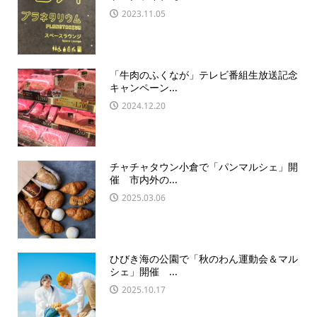
2023.11.05
「牛肉のふくなが」テレビ番組生放送記念
キャンペーン...
2024.12.20
チャチャタウン小倉で「パンマルシェ」開
催 市内外の...
2025.03.06
ひびき海の公園で「秋のわん運動会＆マル
シェ」開催 ...
2025.10.17