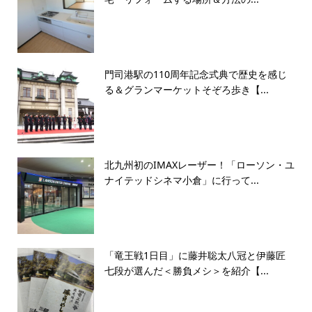
門司港駅の110周年記念式典で歴史を感じ
る＆グランマーケットそぞろ歩き【...
北九州初のIMAXレーザー！「ローソン・ユ
ナイテッドシネマ小倉」に行って...
「竜王戦1日目」に藤井聡太八冠と伊藤匠
七段が選んだ＜勝負メシ＞を紹介【...