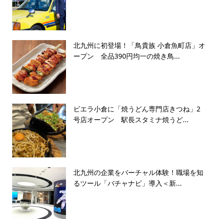
北九州に初登場！「鳥貴族 小倉魚町店」オ
ープン 全品390円均一の焼き鳥...
ビエラ小倉に「焼うどん専門店きつね」2
号店オープン 駅長スタミナ焼うど...
北九州の企業をバーチャル体験！職場を知
るツール「バチャナビ」導入＜新...