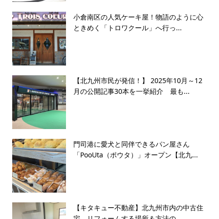
小倉南区の人気ケーキ屋！物語のように心
ときめく「トロワクール」へ行っ...
【北九州市民が発信！】 2025年10月～12
月の公開記事30本を一挙紹介 最も...
門司港に愛犬と同伴できるパン屋さん
「PooUta（ポウタ）」オープン【北九...
【キタキュー不動産】北九州市内の中古住
宅 リフォームする場所＆方法の...