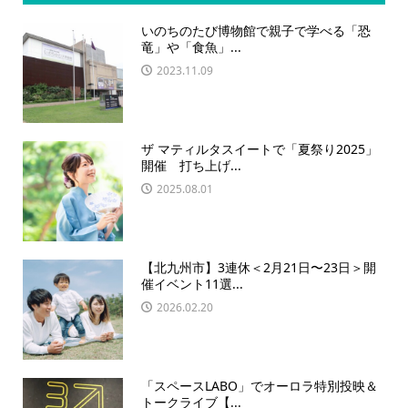
いのちのたび博物館で親子で学べる「恐
竜」や「食魚」...
2023.11.09
ザ マティルタスイートで「夏祭り2025」
開催 打ち上げ...
2025.08.01
【北九州市】3連休＜2月21日〜23日＞開
催イベント11選...
2026.02.20
「スペースLABO」でオーロラ特別投映＆
トークライブ【...