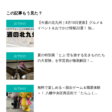
この記事もう見た？
【今週の北九州｜8月10日更新】グルメ＆
おでかけ
イベント＆おでかけ情報22選！ 知...
夏の特別展「とぶ 空を旅する生きものたち
おでかけ
の大冒険」を学芸員が徹底解説！...
無料で楽しめる＜脱出ゲーム＆職業体験
おでかけ
＞！ 八幡中央区商店街で「たらふく...