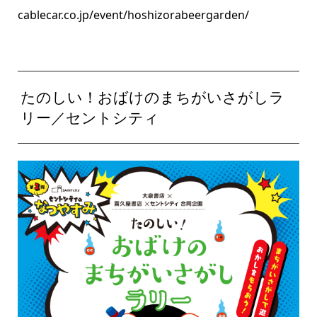
cablecar.co.jp/event/hoshizorabeergarden/
たのしい！おばけのまちがいさがしラ
リー／セントシティ