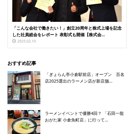
「こんな会社で働きたい！」創立20周年と株式上場を記念
した社員総会をレポート 表彰式も開催【株式会...
2025.02.10
おすすめ記事
「ぎょらん亭小倉駅前店」オープン 百名
店2025選出のラーメン店が新店舗...
ラーメンイベントで優勝4回？ 「石田一龍
おがた家 小倉魚町店」に行って...