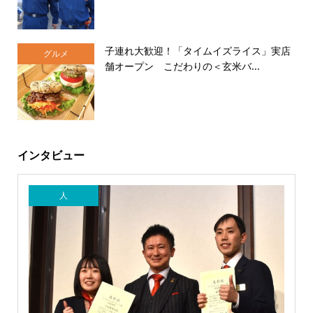
子連れ大歓迎！「タイムイズライス」実店
グルメ
舗オープン こだわりの＜玄米バ...
インタビュー
人