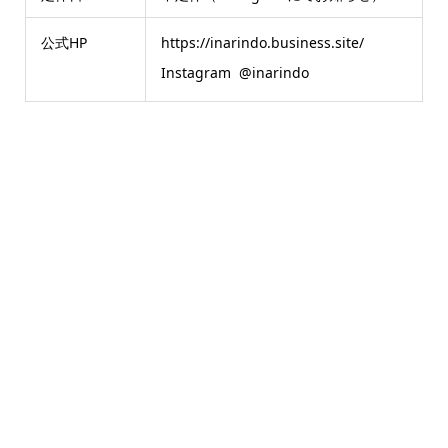
公式HP
https://inarindo.business.site/
Instagram
@inarindo