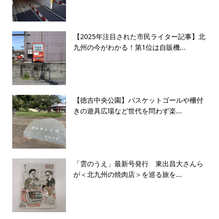
【2025年注目された市民ライター記事】北
九州の今がわかる！第1位は自販機...
【徳吉中央公園】バスケットゴールや柵付
きの遊具広場など世代を問わず楽...
「雲のうえ」最新号発行 東出昌大さんら
が＜北九州の焼肉店＞を巡る旅を...