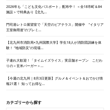
2026年も「こども文化パスポート」配布中！ ＜全18市町＆84
施設＞で特典あり【北九...
門司港レトロ展望室で「天空のビアテラス」開催中 “イタリア
王室御用達”のプレミ...
【北九州市消防局×九州国際大学】学生18人が消防団訓練を体
験！ “地域防災”の現場...
子連れ大歓迎！「タイムイズライス」実店舗オープン こだわ
りの＜玄米バーガー＞...
【今週の北九州｜8月3日更新】グルメ＆イベント＆おでかけ情
報21選！ 知ってお得な...
カテゴリーから探す