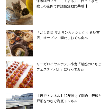
保護猫カフェ「こてまる」に行ってきた
癒しの空間で保護猫活動に共感【...
「だし劇場 マルサンカクシカク 小倉駅前
店」オープン 鯛だしおでん食べ...
リーガロイヤルホテル小倉「魅惑のいちご
フェスティバル」に行ってみた ...
【若戸トンネル】12年掛けて開通 若松と
戸畑をつなぐ海底トンネル