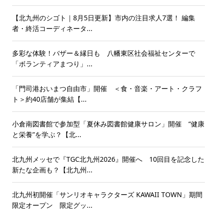
【北九州のシゴト｜8月5日更新】市内の注目求人7選！ 編集
者・終活コーディネータ...
多彩な体験！バザー＆縁日も 八幡東区社会福祉センターで
「ボランティアまつり」...
「門司港おいまつ自由市」開催 ＜食・音楽・アート・クラフ
ト＞約40店舗が集結【...
小倉南図書館で参加型「夏休み図書館健康サロン」開催 “健康
と栄養”を学ぶ？【北...
北九州メッセで『TGC北九州2026』開催へ 10回目を記念した
新たな企画も？【北九州...
北九州初開催「サンリオキャラクターズ KAWAII TOWN」期間
限定オープン 限定グッ...