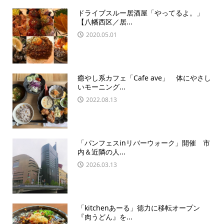
ドライブスルー居酒屋「やってるよ。」
【八幡西区／居...
2020.05.01
癒やし系カフェ「Cafe ave」 体にやさし
いモーニング...
2022.08.13
「パンフェスinリバーウォーク」開催 市
内＆近隣の人...
2026.03.13
「kitchenあーる」徳力に移転オープン
『肉うどん』を...