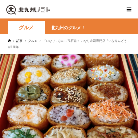
グルメ
北九州のグルメ！
記事
グルメ
「いなり」なのに宝石箱？ いなり寿司専門店「いなりんどう」
が1周年