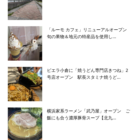
「ルーモ カフェ」リニューアルオープン
旬の果物＆地元の特産品を使用し...
ビエラ小倉に「焼うどん専門店きつね」2
号店オープン 駅長スタミナ焼うど...
横浜家系ラーメン「武乃屋」オープン ご
飯にも合う濃厚豚骨スープ【北九...