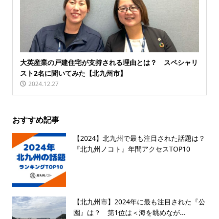
大英産業の戸建住宅が支持される理由とは？ スペシャリ
スト2名に聞いてみた【北九州市】
2024.12.27
おすすめ記事
【2024】北九州で最も注目された話題は？
『北九州ノコト』年間アクセスTOP10
【北九州市】2024年に最も注目された『公
園』は？ 第1位は＜海を眺めなが...