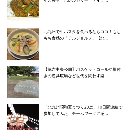
イス香る「バレルカリー」テイク...
北九州で生パスタを食べるならココ！もち
もち食感の「デルジョルノ」【北...
【徳吉中央公園】バスケットゴールや柵付
きの遊具広場など世代を問わず楽...
「北九州昭和夏まつり2025」10日間連続で
参加してみた チームワークに感...