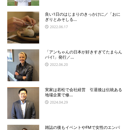
良い1日のはじまりのきっかけに／「おに
ぎりとみそしる...
2022.06.17
「アンちゃんの日本が好きすぎてたまらん
バイ!」発行／...
2022.06.20
実家は若松で会社経営 引退後は伝統ある
地場企業で修...
2024.04.29
雑誌の後もイベントやFMで女性のエンパ