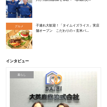
子連れ大歓迎！「タイムイズライス」実店
グルメ
舗オープン こだわりの＜玄米バ...
インタビュー
暮らし