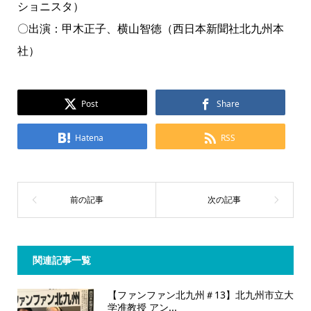
ショニスタ）
〇出演：甲木正子、横山智徳（西日本新聞社北九州本
社）
Post
Share
Hatena
RSS
関連記事一覧
【ファンファン北九州＃13】北九州市立大
学准教授 アン...