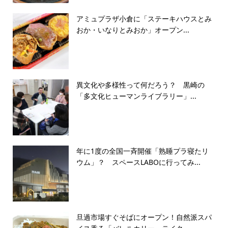
アミュプラザ小倉に「ステーキハウスとみ
おか・いなりとみおか」オープン...
異文化や多様性って何だろう？ 黒崎の
「多文化ヒューマンライブラリー」...
年に1度の全国一斉開催「熟睡プラ寝たリ
ウム」？ スペースLABOに行ってみ...
旦過市場すぐそばにオープン！自然派スパ