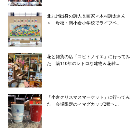
北九州出身の詩人＆画家＜木村詩太さん
＞ 母校・南小倉小学校でライブペ...
花と雑貨の店「コビトノイエ」に行ってみ
た 築110年のレトロな建物＆花雑...
「小倉クリスマスマーケット」に行ってみ
た 会場限定の＜マグカップ2種＞...