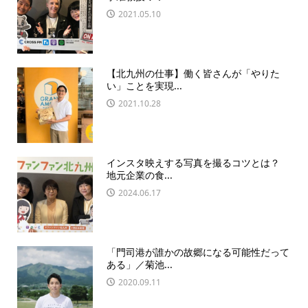
2021.05.10
【北九州の仕事】働く皆さんが「やりた
い」ことを実現...
2021.10.28
インスタ映えする写真を撮るコツとは？
地元企業の食...
2024.06.17
「門司港が誰かの故郷になる可能性だって
ある」／菊池...
2020.09.11