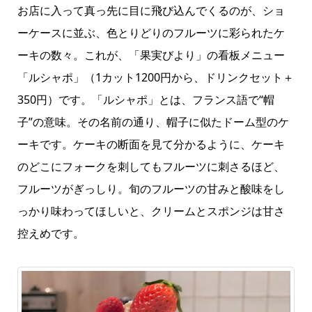
お店に入って真っ先に目に飛び込んでくるのが、ショ
ーケースに並ぶ、色とりどりのフルーツに彩られたケ
ーキの数々。これが、「果実びより」の看板メニュー
「ルシャポ」（1カット1200円から、ドリンクセット＋
350円）です。「ルシャポ」とは、フランス語で“帽
子”の意味。その名前の通り、帽子に似たドーム型のケ
ーキです。ケーキの断面を見て分かるように、ケーキ
のどこにフォークを刺してもフルーツに刺さるほど、
フルーツがぎっしり。旬のフルーツの甘みと酸味をし
っかり味わってほしいと、クリームとスポンジは甘さ
控えめです。