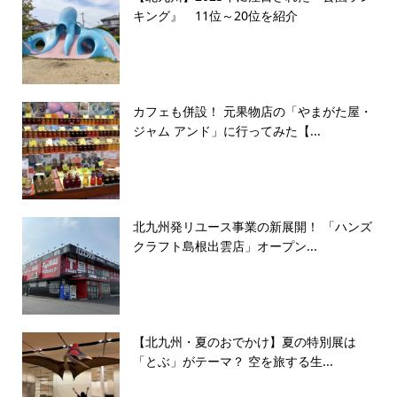
キング』 11位～20位を紹介
カフェも併設！ 元果物店の「やまがた屋・
ジャム アンド」に行ってみた【...
北九州発リユース事業の新展開！ 「ハンズ
クラフト島根出雲店」オープン...
【北九州・夏のおでかけ】夏の特別展は
「とぶ」がテーマ？ 空を旅する生...