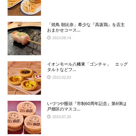
「焼鳥 朝比奈」希少な『高坂鶏』を店主
おまかせコース...
2023.08.14
イオンモール八幡東「ゴンチャ」 エッグ
タルトなどフ...
2022.02.03
いづつや饅頭『市制60周年記念』第6弾は
戸畑区のマスコ...
2023.07.20