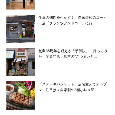
生豆の個性を生かす？ 自家焙煎のコーヒ
ー店「クランツアンドコー」に行...
創業35周年を迎える「芋伝説」に行ってみ
た 芋専門店・店主の“さつまいも...
「ステーキバンケット」店名変えてオープ
ン 注目は＜自家製の8種小鉢＆羽...