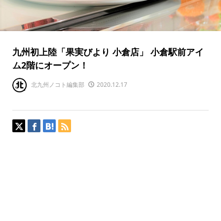
九州初上陸「果実びより 小倉店」 小倉駅前アイ
ム2階にオープン！
北九州ノコト編集部
2020.12.17