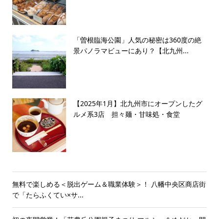
「曽根臨海公園」人気の秘密は360度の絶
景パノラマビューにあり？【北九州...
【2025年1月】北九州市にオープンしたグ
ルメ系3店 担々麺・甘味処・食堂
無料で楽しめる＜脱出ゲーム＆職業体験＞！ 八幡中央区商店街
で「たらふくてい×サ...