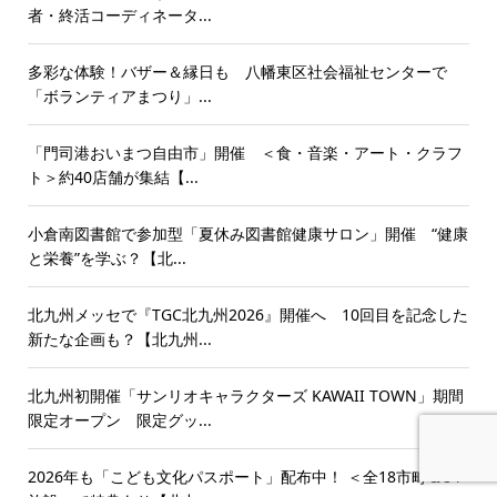
者・終活コーディネータ...
多彩な体験！バザー＆縁日も 八幡東区社会福祉センターで
「ボランティアまつり」...
「門司港おいまつ自由市」開催 ＜食・音楽・アート・クラフ
ト＞約40店舗が集結【...
小倉南図書館で参加型「夏休み図書館健康サロン」開催 “健康
と栄養”を学ぶ？【北...
北九州メッセで『TGC北九州2026』開催へ 10回目を記念した
新たな企画も？【北九州...
北九州初開催「サンリオキャラクターズ KAWAII TOWN」期間
限定オープン 限定グッ...
2026年も「こども文化パスポート」配布中！ ＜全18市町＆84