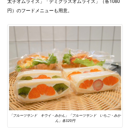
太子オムライス」「デミグラスオムライス」（各1080
円）のフードメニューも用意。
「フルーツサンド キウイ・みかん」「フルーツサンド いちご・みか
ん」各320円