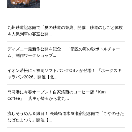
九州鉄道記念館で「夏の鉄道の祭典」開催 鉄道のしごと体験
＆人気列車の客室公開...
ディズニー最新作公開を記念！ 「伝説の海の砂ボトルチャー
ム」制作ワークショップ...
イオン若松に＜福岡ソフトバンクOB＞が登場！ 「ホークスキ
ャラバン2026」開催【北...
門司港に今春オープン！自家焙煎のコーヒー店「Kan
Coffee」 店主が埼玉から北九...
流しそうめん＆縁日！ 長崎街道木屋瀬宿記念館で「こやのせた
なばたまつり」開催【...