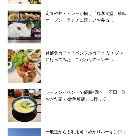
定食や丼・カレーが揃う「丸孝食堂」移転
オープン ランチに嬉しいお弁当...
発酵食カフェ「ベジフルカフェ リエゾン」
に行ってみた こだわりのランチ...
ラーメンイベントで優勝4回？ 「石田一龍
おがた家 小倉魚町店」に行って...
一般道からも利用可「めかりパーキングエ