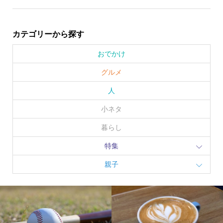
カテゴリーから探す
おでかけ
グルメ
人
小ネタ
暮らし
特集
親子