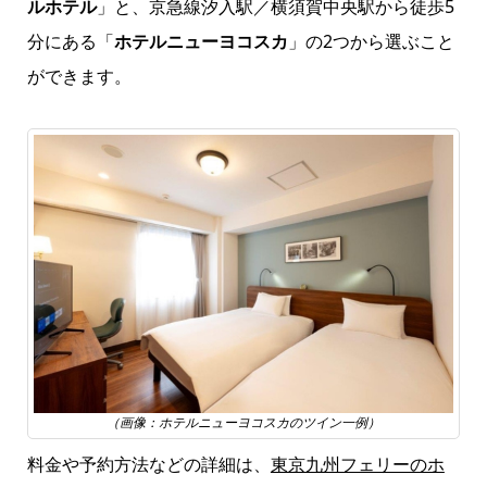
ルホテル
」と、京急線汐入駅／横須賀中央駅から徒歩5
分にある「
ホテルニューヨコスカ
」の2つから選ぶこと
ができます。
（画像：ホテルニューヨコスカのツイン一例）
料金や予約方法などの詳細は、
東京九州フェリーのホ