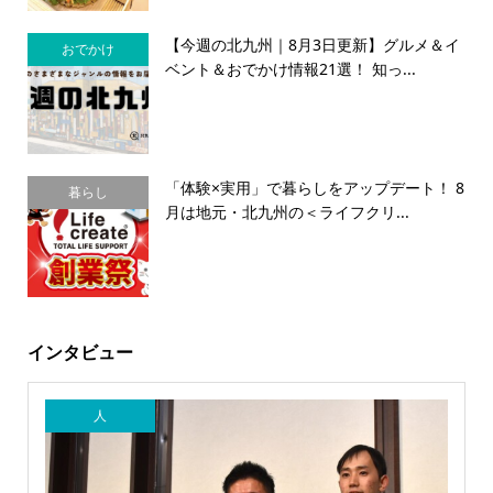
【今週の北九州｜8月3日更新】グルメ＆イ
おでかけ
ベント＆おでかけ情報21選！ 知っ...
「体験×実用」で暮らしをアップデート！ 8
暮らし
月は地元・北九州の＜ライフクリ...
インタビュー
人