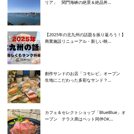
リア」 関門海峡の絶景＆絶品丼...
【2025年の北九州の話題を振り返ろう！】
商業施設リニューアル・新しい映...
創作サンドのお店「コモレビ」オープン
生地にこだわった多彩なサンド？...
カフェ＆セレクトショップ「BlueBlue」オ
ープン テラス席はペット同伴OK...