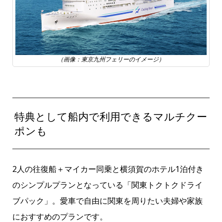
（画像：東京九州フェリーのイメージ）
特典として船内で利用できるマルチクー
ポンも
2人の往復船＋マイカー同乗と横須賀のホテル1泊付き
のシンプルプランとなっている「関東トクトクドライ
ブパック」。愛車で自由に関東を周りたい夫婦や家族
におすすめのプランです。