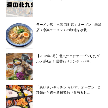
ラーメン店「六黒 京町店」オープン 老舗
店＜永楽ラーメン＞の跡地を改装...
【2026年3月】北九州市にオープンしたグ
ルメ系4店！ 週替わりランチ・パキ...
「あいさいキッチン らいず」オープン 2
種類から選べる日替わり弁当＆お...