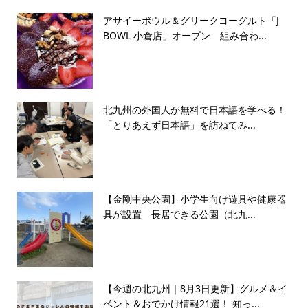
アサイーボウル＆グリークヨーグルト「J
BOWL 小倉店」オープン 組み合わ...
北九州の外国人が無料で日本語を学べる！
「とりあえず日本語」を訪ねてみ...
【金剛中央公園】小学生向け遊具や健康器
具が設置 長居できる公園（北九...
【今週の北九州｜8月3日更新】グルメ＆イ
ベント＆おでかけ情報21選！ 知っ...