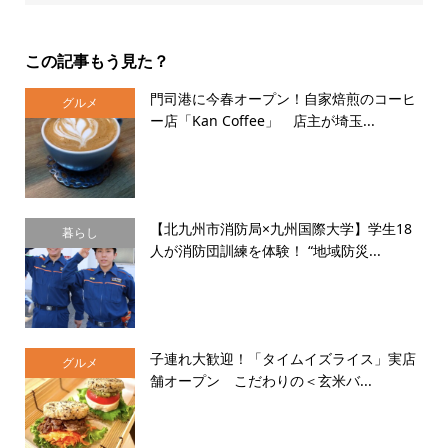
この記事もう見た？
門司港に今春オープン！自家焙煎のコーヒ
グルメ
ー店「Kan Coffee」 店主が埼玉...
【北九州市消防局×九州国際大学】学生18
暮らし
人が消防団訓練を体験！ “地域防災...
子連れ大歓迎！「タイムイズライス」実店
グルメ
舗オープン こだわりの＜玄米バ...