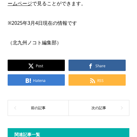
ームページ
で見ることができます。
※2025年3月4日現在の情報です
（北九州ノコト編集部）
Post
Share
Hatena
RSS
関連記事一覧