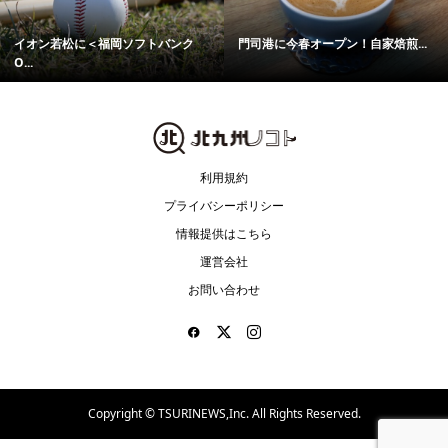
イオン若松に＜福岡ソフトバンク
門司港に今春オープン！自家焙煎...
O...
利用規約
プライバシーポリシー
情報提供はこちら
運営会社
お問い合わせ
Copyright ©
TSURINEWS,Inc. All Rights Reserved.