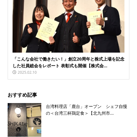
「こんな会社で働きたい！」創立20周年と株式上場を記念
した社員総会をレポート 表彰式も開催【株式会...
2025.02.10
おすすめ記事
台湾料理店「鹿台」オープン シェフ自慢
の＜台湾三杯鶏定食＞【北九州市...