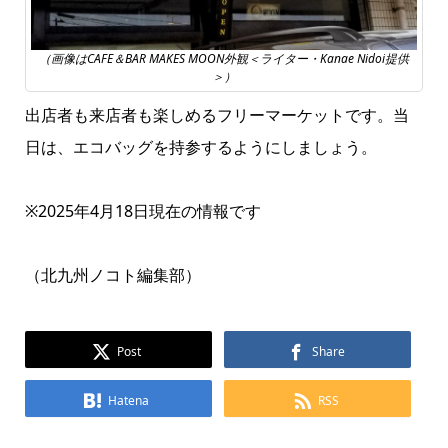
（画像はCAFE＆BAR MAKES MOON外観＜ライター・Kanae Nidoi提供
＞）
出店者も来店者も楽しめるフリーマーケットです。当
日は、エコバッグを持参するようにしましょう。
※2025年4月18日現在の情報です
（北九州ノコト編集部）
Post
Share
Hatena
RSS