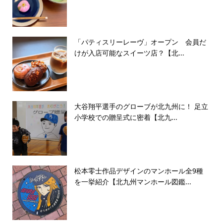
「パティスリーレーヴ」オープン 会員だ
けが入店可能なスイーツ店？【北...
大谷翔平選手のグローブが北九州に！ 足立
小学校での贈呈式に密着【北九...
松本零士作品デザインのマンホール全9種
を一挙紹介【北九州マンホール図鑑...