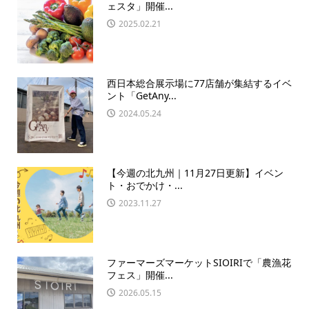
ェスタ」開催...
2025.02.21
西日本総合展示場に77店舗が集結するイベ
ント「GetAny...
2024.05.24
【今週の北九州｜11月27日更新】イベン
ト・おでかけ・...
2023.11.27
ファーマーズマーケットSIOIRIで「農漁花
フェス」開催...
2026.05.15