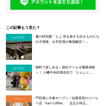
この記事もう見た？
夏の特別展「とぶ 空を旅する生きものたち
おでかけ
の大冒険」を学芸員が徹底解説！...
無料で楽しめる＜脱出ゲーム＆職業体験
おでかけ
＞！ 八幡中央区商店街で「たらふく...
門司港に今春オープン！自家焙煎のコーヒ
グルメ
ー店「Kan Coffee」 店主が埼玉...