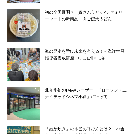
初の全国展開？ 資さんうどん×ファミリ
ーマートの新商品「肉ごぼ天うどん...
海の歴史を学び未来を考える！＜海洋学習
指導者養成講座 in 北九州＞に参...
北九州初のIMAXレーザー！「ローソン・ユ
ナイテッドシネマ小倉」に行って...
「ぬか炊き」の本当の呼び方とは？ 小倉