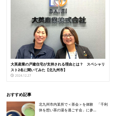
大英産業の戸建住宅が支持される理由とは？ スペシャリ
スト2名に聞いてみた【北九州市】
2024.12.27
おすすめ記事
北九州市内某所で＜茶会＞を体験 「千利
休を想い茶の湯を過ごす会」に参...