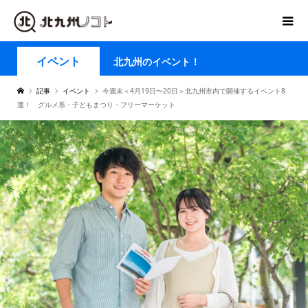
イベント
北九州のイベント！
記事
イベント
今週末＜4月19日〜20日＞北九州市内で開催するイベント8
選！ グルメ系・子どもまつり・フリーマーケット