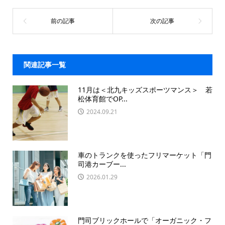
関連記事一覧
11月は＜北九キッズスポーツマンス＞ 若
松体育館でOP...
2024.09.21
車のトランクを使ったフリマーケット「門
司港カーブー...
2026.01.29
門司ブリックホールで「オーガニック・フ