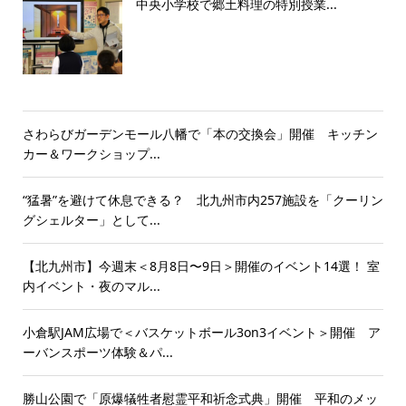
中央小学校で郷土料理の特別授業...
さわらびガーデンモール八幡で「本の交換会」開催 キッチン
カー＆ワークショップ...
“猛暑”を避けて休息できる？ 北九州市内257施設を「クーリン
グシェルター」として...
【北九州市】今週末＜8月8日〜9日＞開催のイベント14選！ 室
内イベント・夜のマル...
小倉駅JAM広場で＜バスケットボール3on3イベント＞開催 ア
ーバンスポーツ体験＆パ...
勝山公園で「原爆犠牲者慰霊平和祈念式典」開催 平和のメッ