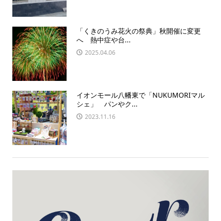
「くきのうみ花火の祭典」秋開催に変更
へ 熱中症や台...
2025.04.06
イオンモール八幡東で「NUKUMORIマル
シェ」 パンやク...
2023.11.16