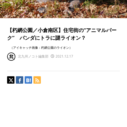
【朽網公園／小倉南区】住宅街の“アニマルパー
ク” パンダにトラに謎ライオン？
（アイキャッチ画像：朽網公園のライオン）
北九州ノコト編集部
2021.12.17