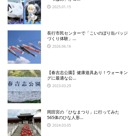
2025.01.15
長行市民センターで「こいのぼり缶バッジ
づくり体験」...
2026.06.16
【春吉志公園】健康遊具あり！ウォーキン
グに最適な公...
2023.03.29
岡田宮の「ひなまつり」に行ってみた
565体のひな人形...
2024.03.05