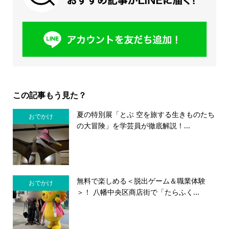
この記事もう見た？
夏の特別展「とぶ 空を旅する生きものたち
おでかけ
の大冒険」を学芸員が徹底解説！...
無料で楽しめる＜脱出ゲーム＆職業体験
おでかけ
＞！ 八幡中央区商店街で「たらふく...