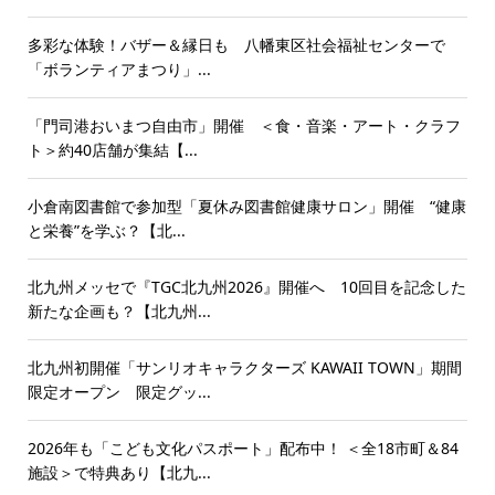
多彩な体験！バザー＆縁日も 八幡東区社会福祉センターで
「ボランティアまつり」...
「門司港おいまつ自由市」開催 ＜食・音楽・アート・クラフ
ト＞約40店舗が集結【...
小倉南図書館で参加型「夏休み図書館健康サロン」開催 “健康
と栄養”を学ぶ？【北...
北九州メッセで『TGC北九州2026』開催へ 10回目を記念した
新たな企画も？【北九州...
北九州初開催「サンリオキャラクターズ KAWAII TOWN」期間
限定オープン 限定グッ...
2026年も「こども文化パスポート」配布中！ ＜全18市町＆84
施設＞で特典あり【北九...