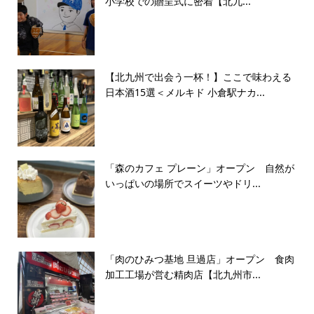
小学校での贈呈式に密着【北九...
【北九州で出会う一杯！】ここで味わえる
日本酒15選＜メルキド 小倉駅ナカ...
「森のカフェ プレーン」オープン 自然が
いっぱいの場所でスイーツやドリ...
「肉のひみつ基地 旦過店」オープン 食肉
加工工場が営む精肉店【北九州市...