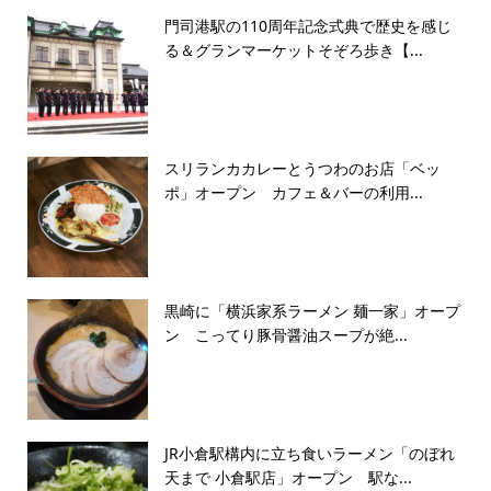
門司港駅の110周年記念式典で歴史を感じ
る＆グランマーケットそぞろ歩き【...
スリランカカレーとうつわのお店「ベッ
ポ」オープン カフェ＆バーの利用...
黒崎に「横浜家系ラーメン 麺一家」オープ
ン こってり豚骨醤油スープが絶...
JR小倉駅構内に立ち食いラーメン「のぼれ
天まで 小倉駅店」オープン 駅な...