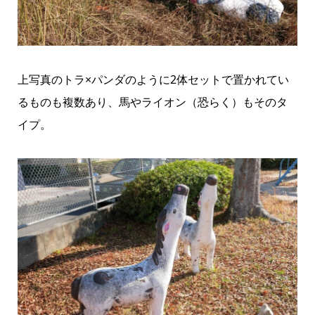
上写真のトラ×パンダのように2体セットで置かれてい
るものも複数あり、馬やライオン（恐らく）もそのタ
イプ。