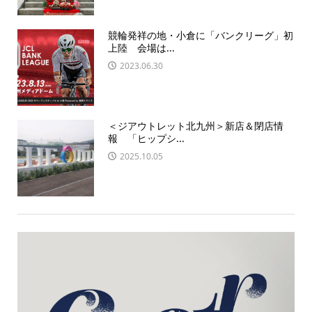
競輪発祥の地・小倉に「バンクリーグ」初
上陸 会場は...
2023.06.30
＜ジアウトレット北九州＞新店＆閉店情
報 「ヒップシ...
2025.10.05