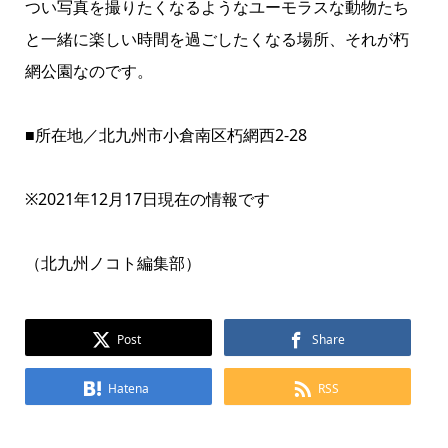
つい写真を撮りたくなるようなユーモラスな動物たち
と一緒に楽しい時間を過ごしたくなる場所、それが朽
網公園なのです。
■所在地／北九州市小倉南区朽網西2-28
※2021年12月17日現在の情報です
（北九州ノコト編集部）
Post
Share
Hatena
RSS