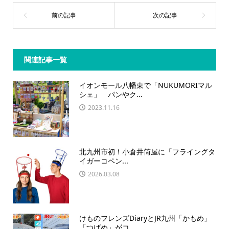
関連記事一覧
イオンモール八幡東で「NUKUMORIマル
シェ」 パンやク...
2023.11.16
北九州市初！小倉井筒屋に「フライングタ
イガーコペン...
2026.03.08
けものフレンズDiaryとJR九州「かもめ」
「つばめ」がコ...