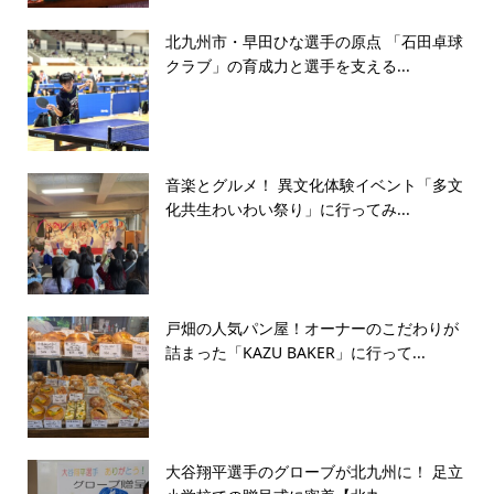
北九州市・早田ひな選手の原点 「石田卓球
クラブ」の育成力と選手を支える...
音楽とグルメ！ 異文化体験イベント「多文
化共生わいわい祭り」に行ってみ...
戸畑の人気パン屋！オーナーのこだわりが
詰まった「KAZU BAKER」に行って...
大谷翔平選手のグローブが北九州に！ 足立