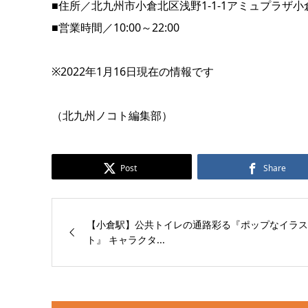
■住所／北九州市小倉北区浅野1-1-1アミュプラザ小
■営業時間／10:00～22:00
※2022年1月16日現在の情報です
（北九州ノコト編集部）
Post
Share
【小倉駅】公共トイレの通路彩る『ポップなイラス
ト』 キャラクタ...