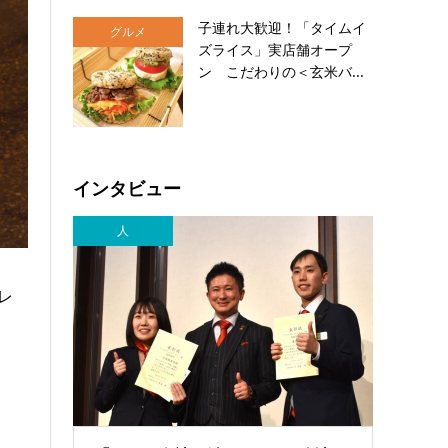
子連れ大歓迎！「タイムイ
グルメ
ズライス」実店舗オープ
ン こだわりの＜玄米バ...
インタビュー
人
レ