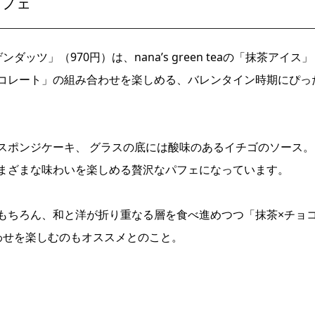
パフェ
ツ」（970円）は、nana’s ​green ​teaの「抹茶アイス」
コレート」の組み合わせを楽しめる、バレンタイン時期にぴっ
ポンジケーキ、 ​​グラスの底には酸味のあるイチゴのソース。
まざまな味わいを楽しめる贅沢なパフェになっています。
もちろん、和と洋が折り重なる層を食べ進めつつ「抹茶×チョ
わせを楽しむのもオススメとのこと。