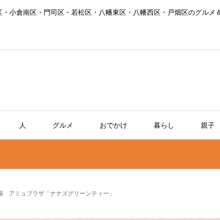
区・小倉南区・門司区・若松区・八幡東区・八幡西区・戸畑区のグルメ
人
グルメ
おでかけ
暮らし
親子
場 アミュプラザ「ナナズグリーンティー」