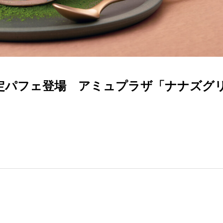
定パフェ登場 アミュプラザ「ナナズグ