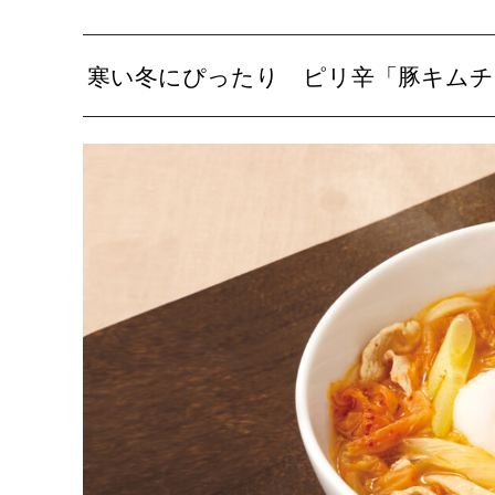
寒い冬にぴったり ピリ辛「豚キムチ