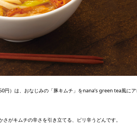
）は、おなじみの「豚キムチ」をnana’s green tea風にア
さがキムチの辛さを​引き立てる、ピリ辛うどんです。 ​