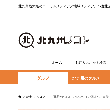
北九州最大級のローカルメディア／地域メディア。小倉北
ホーム
お店＆スポット検索
グルメ
北九州のグルメ！
記事
グルメ
「抹茶×チョコ」バレンタイン限定パフェ登