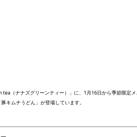
een tea（ナナズグリーンティー）」に、1月16日から季節限定メ
」「豚キムチうどん」が登場しています。