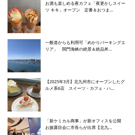
お酒も楽しめる夜カフェ「夜更かしスイー
ツ キキ」オープン 定番＆おつま...
一般道からも利用可「めかりパーキングエ
リア」 関門海峡の絶景＆絶品丼...
【2025年3月】北九州市にオープンしたグ
ルメ系6店 スイーツ・カフェ・ハ...
「新ケミカル商事」が新オフィスを公開
お披露目会に市長らが出席【北九...