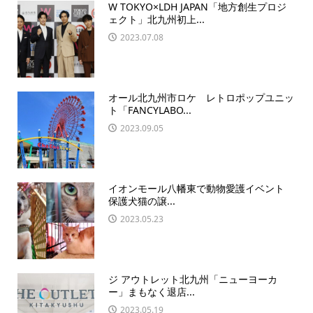
W TOKYO×LDH JAPAN「地方創生プロジ
ェクト」北九州初上...
2023.07.08
オール北九州市ロケ レトロポップユニッ
ト「FANCYLABO...
2023.09.05
イオンモール八幡東で動物愛護イベント
保護犬猫の譲...
2023.05.23
ジ アウトレット北九州「ニューヨーカ
ー」まもなく退店...
2023.05.19