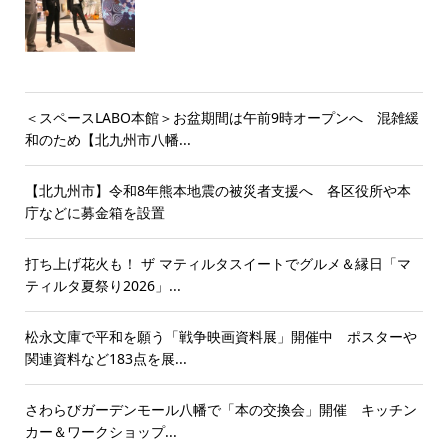
＜スペースLABO本館＞お盆期間は午前9時オープンへ 混雑緩
和のため【北九州市八幡...
【北九州市】令和8年熊本地震の被災者支援へ 各区役所や本
庁などに募金箱を設置
打ち上げ花火も！ ザ マティルタスイートでグルメ＆縁日「マ
ティルタ夏祭り2026」...
松永文庫で平和を願う「戦争映画資料展」開催中 ポスターや
関連資料など183点を展...
さわらびガーデンモール八幡で「本の交換会」開催 キッチン
カー＆ワークショップ...