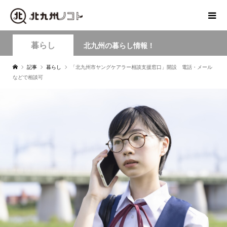
暮らし
北九州の暮らし情報！
記事
暮らし
「北九州市ヤングケアラー相談支援窓口」開設 電話・メール
などで相談可