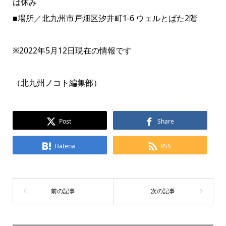
は休み
■場所／北九州市戸畑区汐井町1-6 ウェルとばた2階
※2022年5月12日現在の情報です
（北九州ノコト編集部）
Post
Share
Hatena
RSS