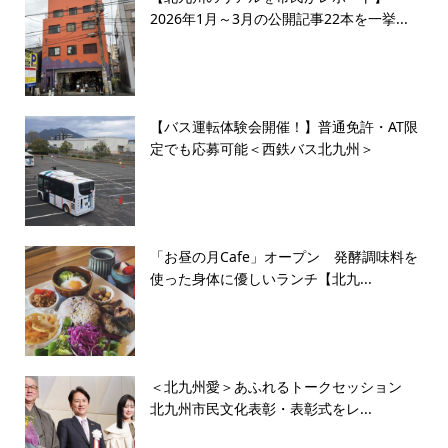
2026年1月～3月の公開記事22本を一挙...
【バス運転体験会開催！】普通免許・AT限
定でも応募可能＜西鉄バス北九州＞
「お昼の月Cafe」オープン 発酵調味料を
使った身体に優しいランチ【北九...
＜北九州愛＞あふれるトークセッション
北九州市民文化表彰・表彰式をレ...