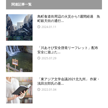
関連記事一覧
鳥町食道街周辺の火災から1週間経過 魚
町銀天街の通行...
2024.01.11
「川あそび安全啓発リーフレット」配布
安全に遊ぶた...
2025.07.29
「東アジア文学会議2021北九州」 作家・
浅田次郎氏の基...
2022.01.04