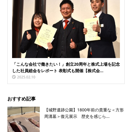
「こんな会社で働きたい！」創立20周年と株式上場を記念
した社員総会をレポート 表彰式も開催【株式会...
2025.02.10
おすすめ記事
【城野遺跡公園】1800年前の貴重な＜方形
周溝墓＞復元展示 歴史を感じら...