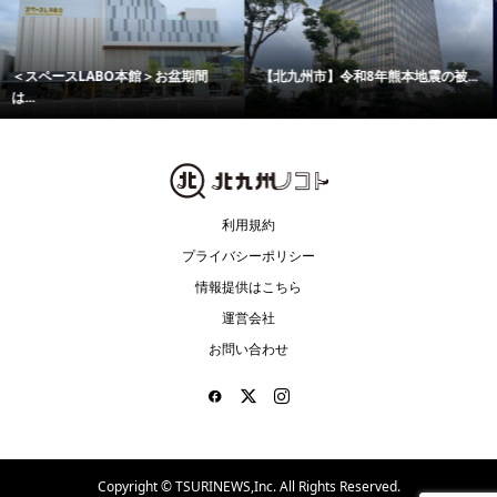
打ち上げ花火も！ ザ マティルタ...
松永文庫で平和を願う「戦争映画...
利用規約
プライバシーポリシー
情報提供はこちら
運営会社
お問い合わせ
Copyright ©
TSURINEWS,Inc. All Rights Reserved.