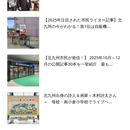
【2025年注目された市民ライター記事】北
九州の今がわかる！第1位は自販機...
【北九州市民が発信！】 2025年10月～12
月の公開記事30本を一挙紹介 最も...
北九州出身の詩人＆画家＜木村詩太さん
＞ 母校・南小倉小学校でライブペ...