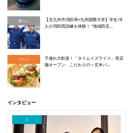
【北九州市消防局×九州国際大学】学生18
暮らし
人が消防団訓練を体験！ “地域防災...
子連れ大歓迎！「タイムイズライス」実店
グルメ
舗オープン こだわりの＜玄米バ...
インタビュー
人