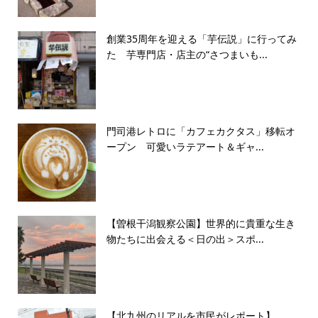
創業35周年を迎える「芋伝説」に行ってみ
た 芋専門店・店主の“さつまいも...
門司港レトロに「カフェカクタス」移転オ
ープン 可愛いラテアート＆ギャ...
【曽根干潟観察公園】世界的に貴重な生き
物たちに出会える＜日の出＞スポ...
【北九州のリアルを市民がレポート】