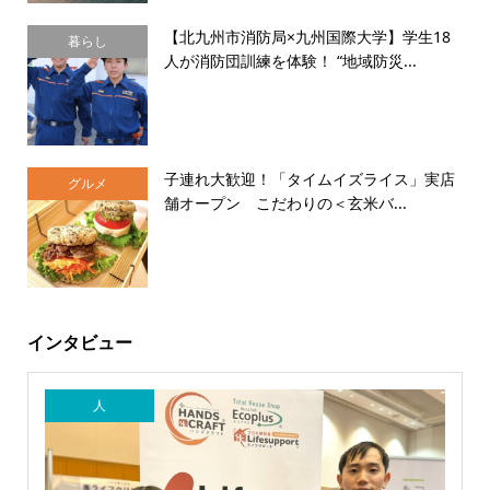
【北九州市消防局×九州国際大学】学生18
暮らし
人が消防団訓練を体験！ “地域防災...
子連れ大歓迎！「タイムイズライス」実店
グルメ
舗オープン こだわりの＜玄米バ...
インタビュー
人