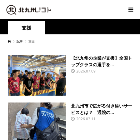
支援
記事
支援
【北九州の企業が支援】全国ト
ップクラスの選手を...
2026.07.09
PR
北九州市で広がる付き添いサー
ビスとは？ 通院の...
2026.03.11
PR