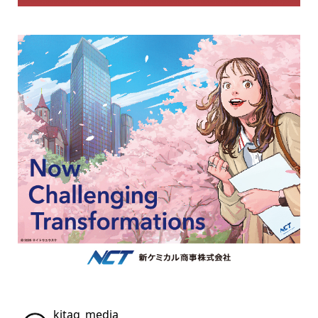
kitaq_media