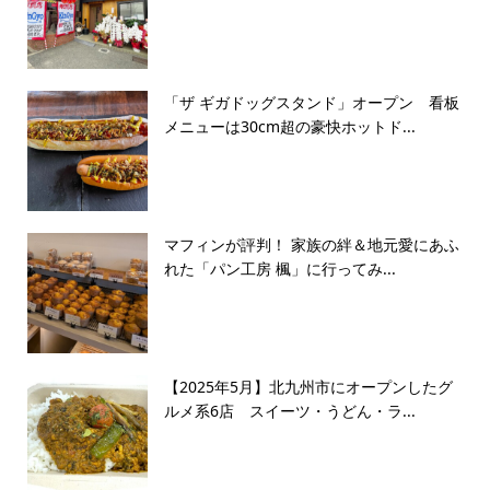
「ザ ギガドッグスタンド」オープン 看板
メニューは30cm超の豪快ホットド...
マフィンが評判！ 家族の絆＆地元愛にあふ
れた「パン工房 楓」に行ってみ...
【2025年5月】北九州市にオープンしたグ
ルメ系6店 スイーツ・うどん・ラ...