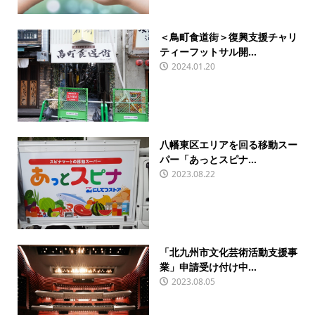
＜鳥町食道街＞復興支援チャリ
ティーフットサル開...
2024.01.20
八幡東区エリアを回る移動スー
パー「あっとスピナ...
2023.08.22
「北九州市文化芸術活動支援事
業」申請受け付け中...
2023.08.05