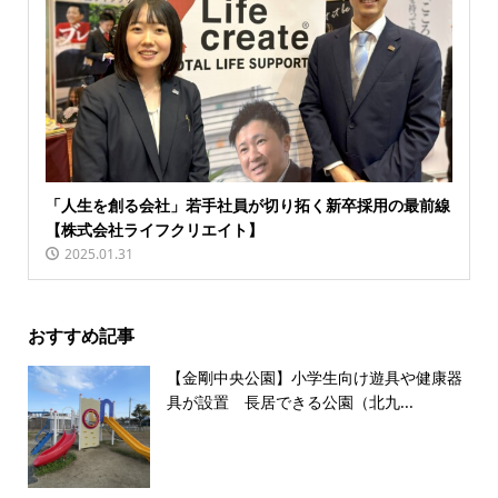
「人生を創る会社」若手社員が切り拓く新卒採用の最前線
【株式会社ライフクリエイト】
2025.01.31
おすすめ記事
【金剛中央公園】小学生向け遊具や健康器
具が設置 長居できる公園（北九...