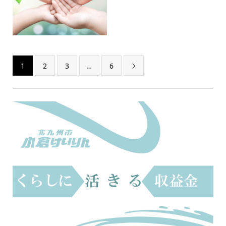
1
2
3
…
6
