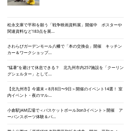
松永文庫で平和を願う「戦争映画資料展」開催中 ポスターや
関連資料など183点を展...
さわらびガーデンモール八幡で「本の交換会」開催 キッチン
カー＆ワークショップ...
“猛暑”を避けて休息できる？ 北九州市内257施設を「クーリン
グシェルター」として...
【北九州市】今週末＜8月8日〜9日＞開催のイベント14選！ 室
内イベント・夜のマル...
小倉駅JAM広場で＜バスケットボール3on3イベント＞開催 ア
ーバンスポーツ体験＆パ...