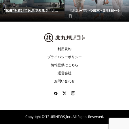
“猛暑”を避けて休息できる？ 北...
【北九州市】今週末＜8月8日〜9
日...
利用規約
プライバシーポリシー
情報提供はこちら
運営会社
お問い合わせ
Copyright ©
TSURINEWS,Inc. All Rights Reserved.