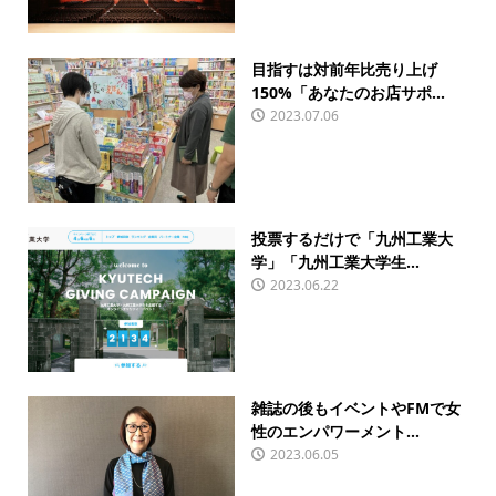
目指すは対前年比売り上げ
150%「あなたのお店サポ...
2023.07.06
投票するだけで「九州工業大
学」「九州工業大学生...
2023.06.22
雑誌の後もイベントやFMで女
性のエンパワーメント...
2023.06.05