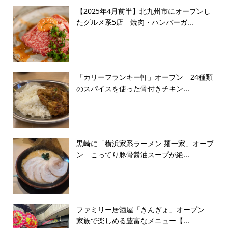
【2025年4月前半】北九州市にオープンし
たグルメ系5店 焼肉・ハンバーガ...
「カリーフランキー軒」オープン 24種類
のスパイスを使った骨付きチキン...
黒崎に「横浜家系ラーメン 麺一家」オープ
ン こってり豚骨醤油スープが絶...
ファミリー居酒屋「きんぎょ」オープン
家族で楽しめる豊富なメニュー【...