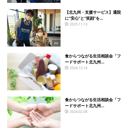
【北九州・支援サービス】通院
に“安心”と“笑顔”を...
2025.11.13
PR
食からつながる生活相談会「フ
ードサポート北九州...
2024.12.14
食からつながる生活相談会「フ
ードサポート北九州...
2024.02.08