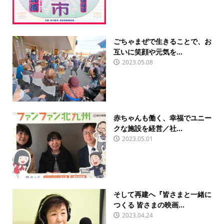
ごちゃまぜで生きることで、お
互いに笑顔や元気を...
2023.05.08
赤ちゃんも働く、幸福でユニー
クな施設を経営／社...
2023.05.01
そして再建へ『皆さまと一緒に
つくる 皆さまの映画...
2023.04.24