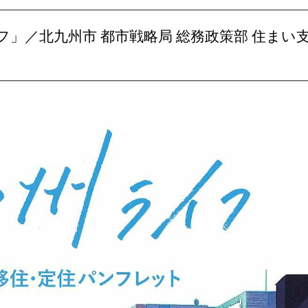
」／北九州市 都市戦略局 総務政策部 住まい