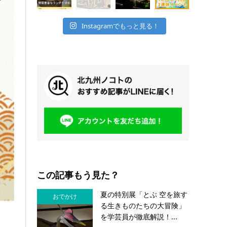
Instagramでもっと見る！
この記事もう見た？
夏の特別展「とぶ 空を旅す
おでかけ
る生きものたちの大冒険」
を学芸員が徹底解説！...