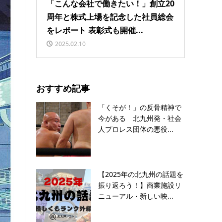
「こんな会社で働きたい！」創立20
周年と株式上場を記念した社員総会
をレポート 表彰式も開催...
2025.02.10
おすすめ記事
「くそが！」の反骨精神で
今がある 北九州発・社会
人プロレス団体の悪役...
【2025年の北九州の話題を
振り返ろう！】商業施設リ
ニューアル・新しい映...