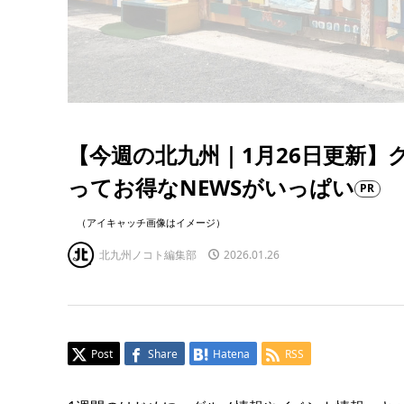
【今週の北九州｜1月26日更新】
ってお得なNEWSがいっぱい
PR
（アイキャッチ画像はイメージ）
北九州ノコト編集部
2026.01.26
Post
Share
Hatena
RSS