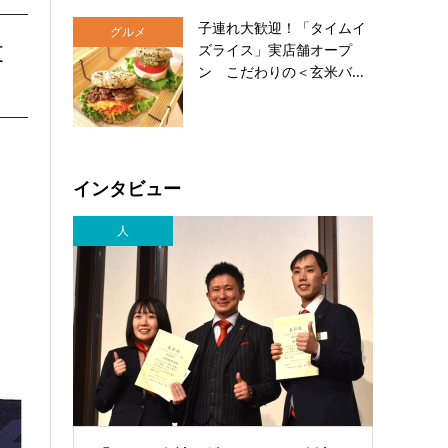
子連れ大歓迎！「タイムイ
グルメ
支
ズライス」実店舗オープ
ン こだわりの＜玄米バ...
インタビュー
人