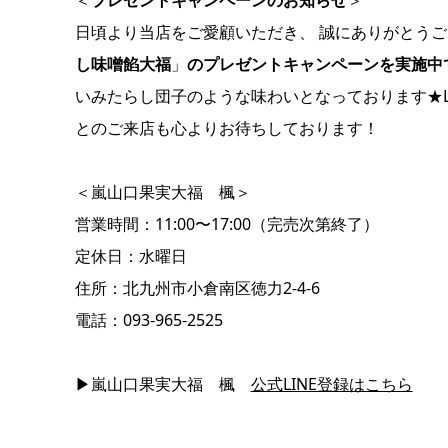
日頃より当店をご愛顧いただき、 誠にありがとうご
し味噌餡大福
」
のプレゼントキャンペーンを実施中
いみたらし団子のような味わいとなっております★L
とのご来店も心よりお待ちしております！
＜嵐山口果実大福 楓＞
営業時間：11:00〜17:00（完売次第終了）
定休日：水曜日
住所：北九州市小倉南区徳力2-4-6
電話：093-965-2525
▶嵐山口果実大福 楓
公式LINE登録はこちら