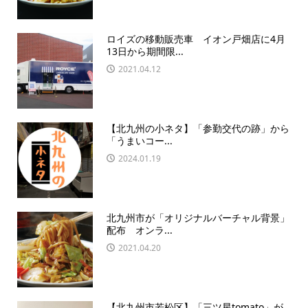
ロイズの移動販売車 イオン戸畑店に4月
13日から期間限...
2021.04.12
【北九州の小ネタ】「参勤交代の跡」から
「うまいコー...
2024.01.19
北九州市が「オリジナルバーチャル背景」
配布 オンラ...
2021.04.20
【北九州市若松区】「三ツ星tomato」が