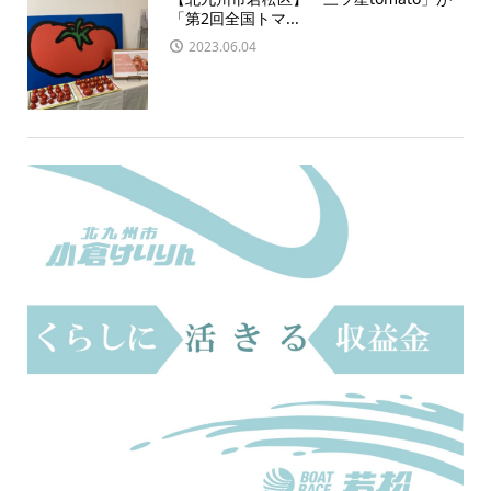
「第2回全国トマ...
2023.06.04