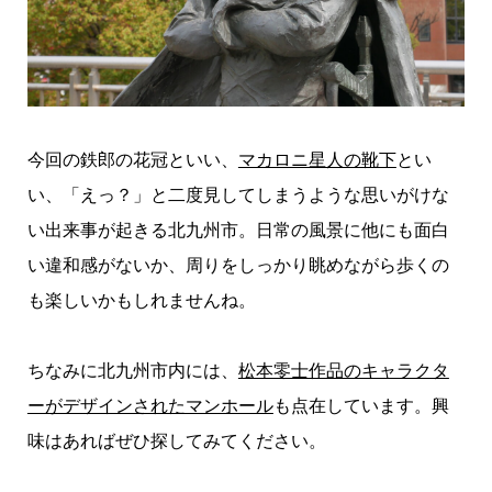
今回の鉄郎の花冠といい、
マカロニ星人の靴下
とい
い、「えっ？」と二度見してしまうような思いがけな
い出来事が起きる北九州市。日常の風景に他にも面白
い違和感がないか、周りをしっかり眺めながら歩くの
も楽しいかもしれませんね。
ちなみに北九州市内には、
松本零士作品のキャラクタ
ーがデザインされたマンホール
も点在しています。興
味はあればぜひ探してみてください。