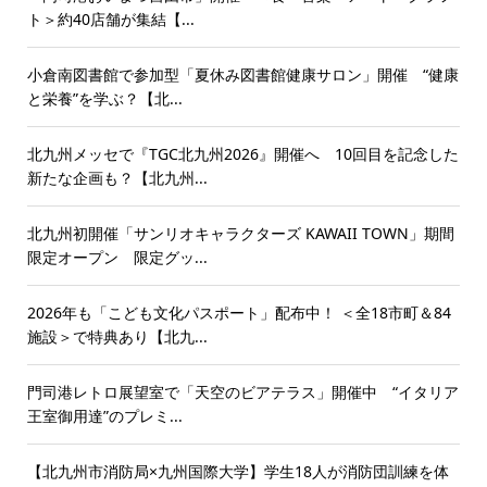
ト＞約40店舗が集結【...
小倉南図書館で参加型「夏休み図書館健康サロン」開催 “健康
と栄養”を学ぶ？【北...
北九州メッセで『TGC北九州2026』開催へ 10回目を記念した
新たな企画も？【北九州...
北九州初開催「サンリオキャラクターズ KAWAII TOWN」期間
限定オープン 限定グッ...
2026年も「こども文化パスポート」配布中！ ＜全18市町＆84
施設＞で特典あり【北九...
門司港レトロ展望室で「天空のビアテラス」開催中 “イタリア
王室御用達”のプレミ...
【北九州市消防局×九州国際大学】学生18人が消防団訓練を体