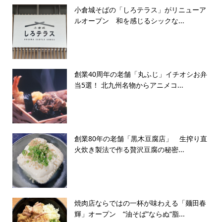
小倉城そばの「しろテラス」がリニューア
ルオープン 和を感じるシックな...
創業40周年の老舗「丸ふじ」イチオシお弁
当5選！ 北九州名物からアニメコ...
創業80年の老舗「黒木豆腐店」 生搾り直
火炊き製法で作る贅沢豆腐の秘密...
焼肉店ならではの一杯が味わえる「麺田春
輝」オープン “油そば”ならぬ“脂...