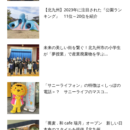
【北九州】2023年に注目された『公園ラン
キング』 11位～20位を紹介
未来の美しい街を繋ぐ！北九州市の小学生
が「夢授業」で産業廃棄物を学ぶ...
「サニーライフォン」の特徴は＜しっぽの
電話＞？ サニーライフのマスコ...
「蕎麦 . 和 cafe 瑞月」オープン 新しい日
本食のスタイルを提供【北九州...