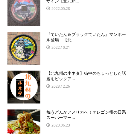
ザイン【北九州...
2022.05.28
『ていたん＆ブラックていたん』マンホー
ル登場！【北...
2022.10.21
【北九州の小ネタ】街中のちょっとした話
題をピックア...
2023.12.26
焼うどんがアメリカへ！オレゴン州の日系
スーパーマー...
2023.06.23