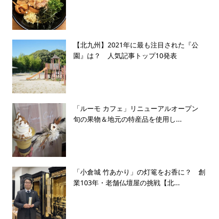
【北九州】2021年に最も注目された『公
園』は？ 人気記事トップ10発表
「ルーモ カフェ」リニューアルオープン
旬の果物＆地元の特産品を使用し...
「小倉城 竹あかり」の灯篭をお香に？ 創
業103年・老舗仏壇屋の挑戦【北...