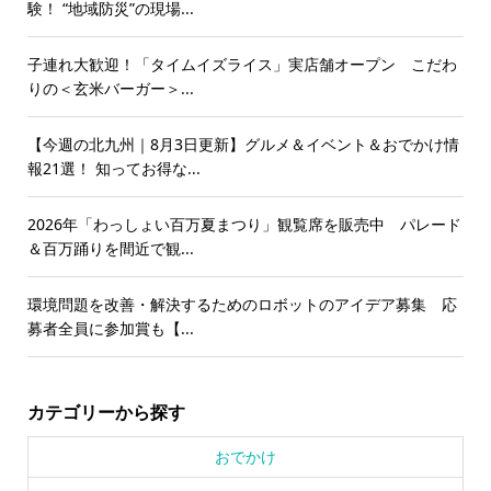
験！ “地域防災”の現場...
子連れ大歓迎！「タイムイズライス」実店舗オープン こだわ
りの＜玄米バーガー＞...
【今週の北九州｜8月3日更新】グルメ＆イベント＆おでかけ情
報21選！ 知ってお得な...
2026年「わっしょい百万夏まつり」観覧席を販売中 パレード
＆百万踊りを間近で観...
環境問題を改善・解決するためのロボットのアイデア募集 応
募者全員に参加賞も【...
カテゴリーから探す
おでかけ