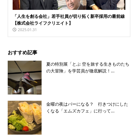
「人生を創る会社」若手社員が切り拓く新卒採用の最前線
【株式会社ライフクリエイト】
2025.01.31
おすすめ記事
夏の特別展「とぶ 空を旅する生きものたち
の大冒険」を学芸員が徹底解説！...
金曜の夜はバーになる？ 行きつけにした
くなる「エムズカフェ」に行って...