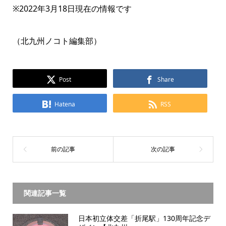
※2022年3月18日現在の情報です
（北九州ノコト編集部）
Post
Share
Hatena
RSS
関連記事一覧
日本初立体交差「折尾駅」130周年記念デ