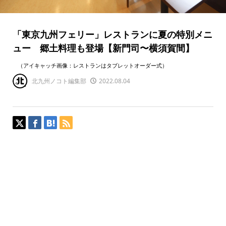
「東京九州フェリー」レストランに夏の特別メニ
ュー 郷土料理も登場【新門司〜横須賀間】
（アイキャッチ画像：レストランはタブレットオーダー式）
北九州ノコト編集部
2022.08.04