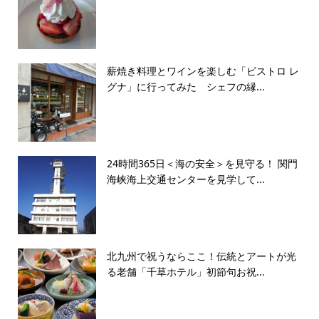
薪焼き料理とワインを楽しむ「ビストロ レ
グナ」に行ってみた シェフの縁...
24時間365日＜海の安全＞を見守る！ 関門
海峡海上交通センターを見学して...
北九州で祝うならここ！伝統とアートが光
る老舗「千草ホテル」初節句お祝...