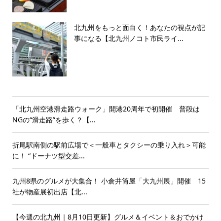
北九州をもっと面白く！あなたの視点が記
事になる【北九州ノコト市民ライ...
「北九州空港滑走路ウォーク」開港20周年で初開催 普段は
NGの“滑走路”を歩く？【...
折尾駅南側の駅前広場で＜一般車とタクシーの乗り入れ＞可能
に！ “ドーナツ型交差...
九州8県のグルメが大集合！ 小倉井筒屋「大九州展」開催 15
社が物産展初出店【北...
【今週の北九州｜8月10日更新】グルメ＆イベント＆おでかけ