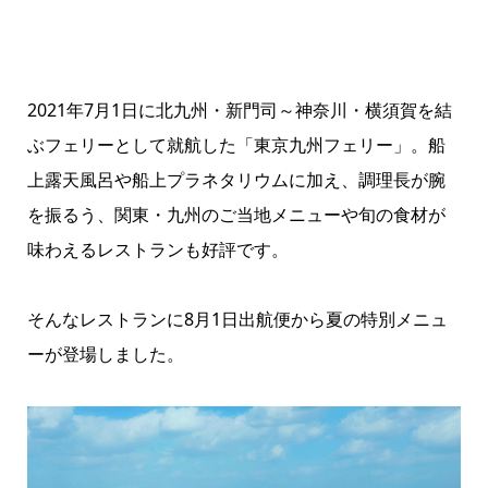
2021年7月1日に北九州・新門司～神奈川・横須賀を結
ぶフェリーとして就航した「東京九州フェリー」。船
上露天風呂や船上プラネタリウムに加え、調理長が腕
を振るう、関東・九州のご当地メニューや旬の食材が
味わえるレストランも好評です。
そんなレストランに8月1日出航便から夏の特別メニュ
ーが登場しました。