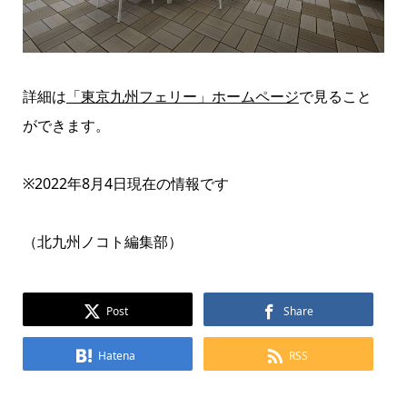
詳細は
「東京九州フェリー」ホームページ
で見ること
ができます。
※2022年8月4日現在の情報です
（北九州ノコト編集部）
Post
Share
Hatena
RSS