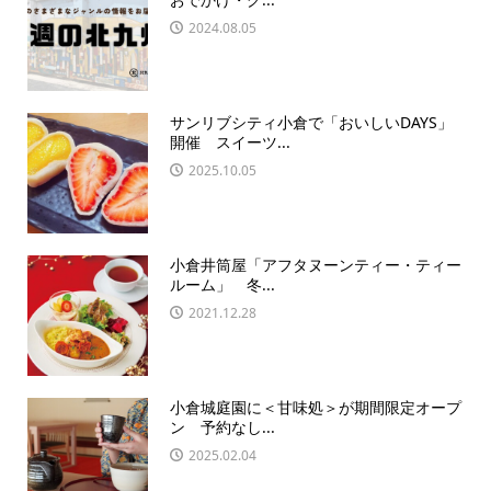
2024.08.05
サンリブシティ小倉で「おいしいDAYS」
開催 スイーツ...
2025.10.05
小倉井筒屋「アフタヌーンティー・ティー
ルーム」 冬...
2021.12.28
小倉城庭園に＜甘味処＞が期間限定オープ
ン 予約なし...
2025.02.04