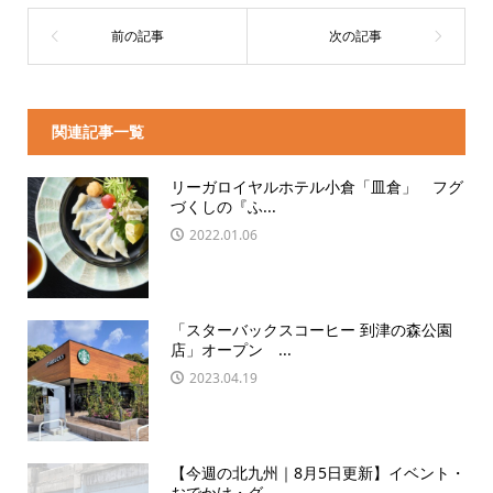
関連記事一覧
リーガロイヤルホテル小倉「皿倉」 フグ
づくしの『ふ...
2022.01.06
「スターバックスコーヒー 到津の森公園
店」オープン ...
2023.04.19
【今週の北九州｜8月5日更新】イベント・
おでかけ・グ...