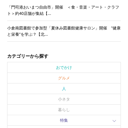
「門司港おいまつ自由市」開催 ＜食・音楽・アート・クラフ
ト＞約40店舗が集結【...
小倉南図書館で参加型「夏休み図書館健康サロン」開催 “健康
と栄養”を学ぶ？【北...
カテゴリーから探す
おでかけ
グルメ
人
小ネタ
暮らし
特集