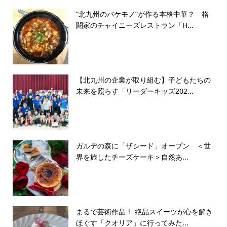
“北九州のバケモノ”が作る本格中華？ 格
闘家のチャイニーズレストラン「H...
【北九州の企業が取り組む】子どもたちの
未来を照らす「リーダーキッズ202...
ガルデの森に「ザシード」オープン ＜世
界を旅したチーズケーキ＞自然あ...
まるで芸術作品！ 絶品スイーツが心を解き
ほぐす「クオリア」に行ってみた...