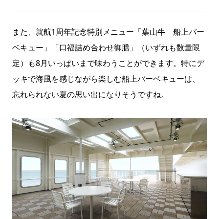
また、就航1周年記念特別メニュー「葉山牛 船上バー
ベキュー」「口福詰め合わせ御膳」（いずれも数量限
定）も8月いっぱいまで味わうことができます。特にデ
ッキで海風を感じながら楽しむ船上バーベキューは、
忘れられない夏の思い出になりそうですね。