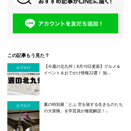
この記事もう見た？
【今週の北九州｜8月10日更新】グルメ＆
おでかけ
イベント＆おでかけ情報22選！ 知...
夏の特別展「とぶ 空を旅する生きものたち
おでかけ
の大冒険」を学芸員が徹底解説！...