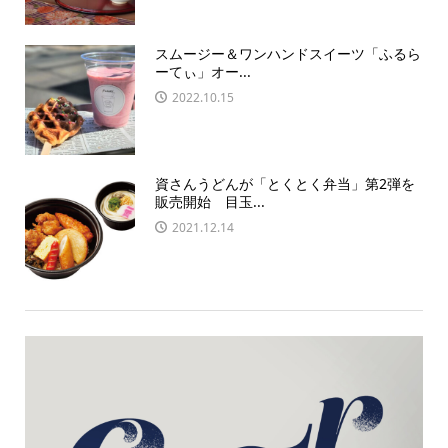
スムージー＆ワンハンドスイーツ「ふるら
ーてぃ」オー...
2022.10.15
資さんうどんが「とくとく弁当」第2弾を
販売開始 目玉...
2021.12.14