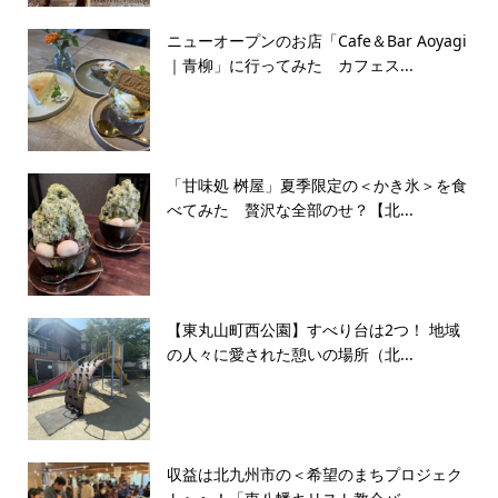
ニューオープンのお店「Cafe＆Bar Aoyagi
｜青柳」に行ってみた カフェス...
「甘味処 桝屋」夏季限定の＜かき氷＞を食
べてみた 贅沢な全部のせ？【北...
【東丸山町西公園】すべり台は2つ！ 地域
の人々に愛された憩いの場所（北...
収益は北九州市の＜希望のまちプロジェク