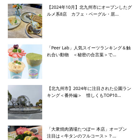
【2024年10月】北九州市にオープンしたグ
ルメ系8店 カフェ・ベーグル・居...
「Peer Lab」人気スイーツランキング＆触
れ合い動物 ＜秘密の合言葉＞で...
【北九州市】2024年に注目された公園ラン
キング＜番外編＞ 惜しくもTOP10...
「大衆焼肉酒場たつぼー 本店」オープン
注目は＜牛タンのフルコース＞？...