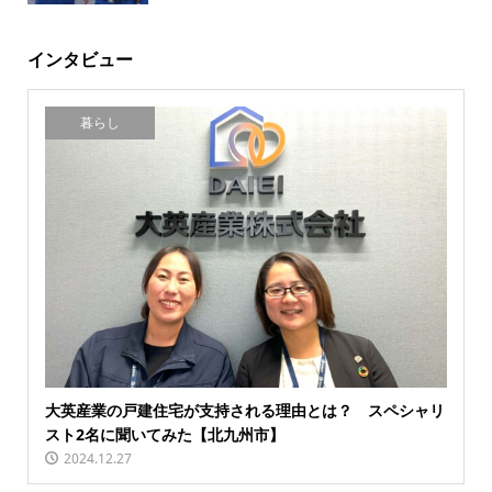
インタビュー
暮らし
大英産業の戸建住宅が支持される理由とは？ スペシャリ
スト2名に聞いてみた【北九州市】
2024.12.27