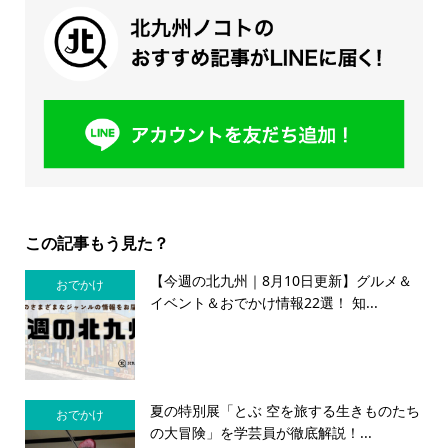
この記事もう見た？
【今週の北九州｜8月10日更新】グルメ＆
おでかけ
イベント＆おでかけ情報22選！ 知...
夏の特別展「とぶ 空を旅する生きものたち
おでかけ
の大冒険」を学芸員が徹底解説！...