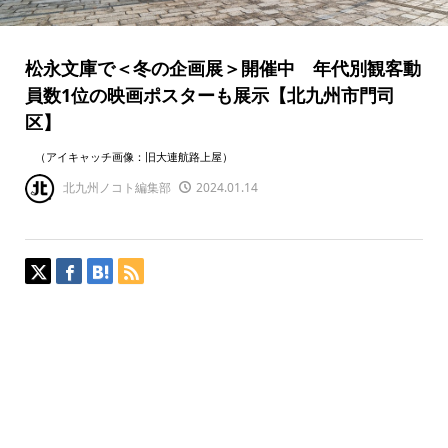
松永文庫で＜冬の企画展＞開催中 年代別観客動
員数1位の映画ポスターも展示【北九州市門司
区】
（アイキャッチ画像：旧大連航路上屋）
北九州ノコト編集部
2024.01.14