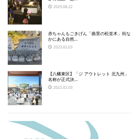
2025.08.22
赤ちゃんもごきげん「曲里の松並木」街な
かにある自然...
2023.02.03
【八幡東区】「ジ アウトレット 北九州」
名称が正式決...
2022.02.03