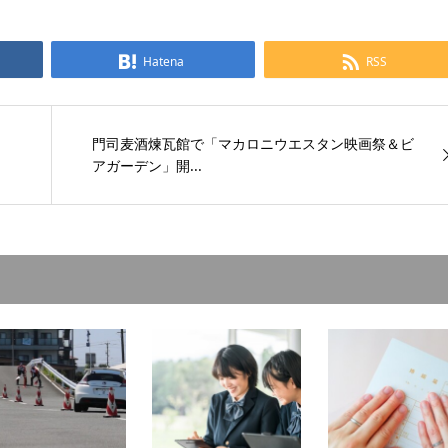
Hatena
RSS
門司麦酒煉瓦館で「マカロニウエスタン映画祭＆ビ
アガーデン」開...