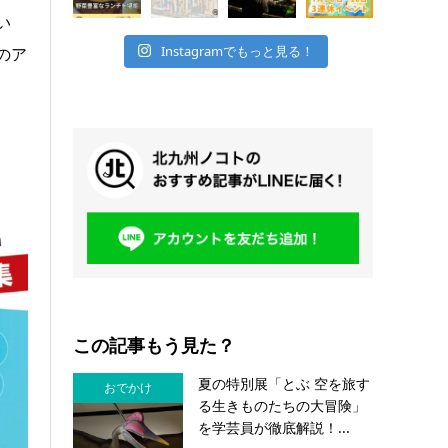
い
Instagramでもっと見る！
のア
この記事もう見た？
夏の特別展「とぶ 空を旅す
おでかけ
る生きものたちの大冒険」
を学芸員が徹底解説！...