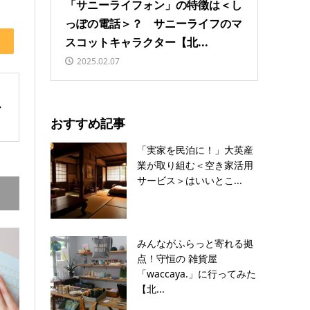
「サニーライフォン」の特徴は＜し
っぽの電話＞？ サニーライフのマ
スコットキャラクター【北...
2025.02.07
おすすめ記事
「実家を民泊に！」大英産
業が取り組む＜空き家活用
サービス＞はいいとこ...
みんながふらっと寄れる拠
点！守恒の 雑貨屋
「waccaya.」に行ってみた
【北...