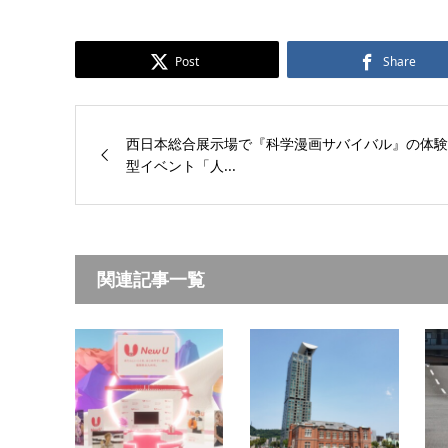
Post
Share
西日本総合展示場で『科学漫画サバイバル』の体験
型イベント「人...
関連記事一覧