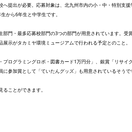
校へ提出が必要。応募対象は、北九州市内の小・中・特別支援
年生から6年生と中学生です。
生部門・最多応募校部門の3つの部門が用意されています。受
品展示がタカミヤ環境ミュージアムで行われる予定とのこと。
・プログラミングロボ・図書カード1万円分」、銀賞「リサイ
員に参加賞として「ていたんグッズ」も用意されているそうで
見ることができます。