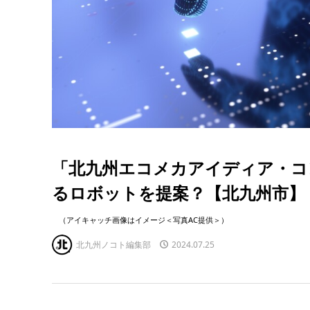
「北九州エコメカアイディア・コ
るロボットを提案？【北九州市】
（アイキャッチ画像はイメージ＜写真AC提供＞）
北九州ノコト編集部
2024.07.25