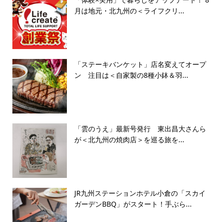
月は地元・北九州の＜ライフクリ...
「ステーキバンケット」店名変えてオープ
ン 注目は＜自家製の8種小鉢＆羽...
「雲のうえ」最新号発行 東出昌大さんら
が＜北九州の焼肉店＞を巡る旅を...
JR九州ステーションホテル小倉の「スカイ
ガーデンBBQ」がスタート！手ぶら...