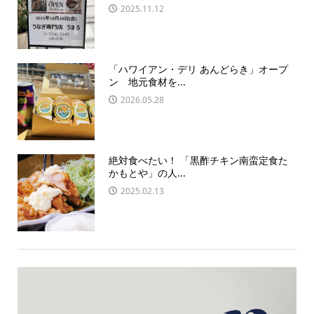
2025.11.12
「ハワイアン・デリ あんどらき」オープ
ン 地元食材を...
2026.05.28
絶対食べたい！ 「黒酢チキン南蛮定食た
かもとや」の人...
2025.02.13