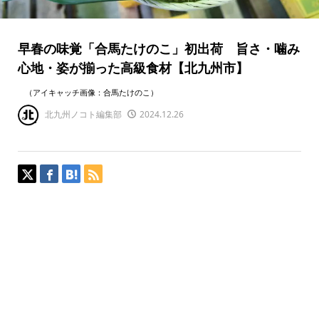
早春の味覚「合馬たけのこ」初出荷 旨さ・噛み
心地・姿が揃った高級食材【北九州市】
（アイキャッチ画像：合馬たけのこ）
北九州ノコト編集部
2024.12.26