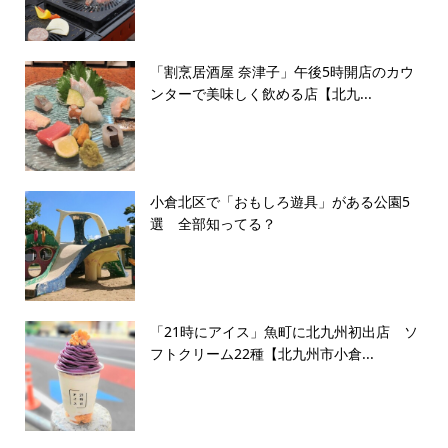
「割烹居酒屋 奈津子」午後5時開店のカウ
ンターで美味しく飲める店【北九...
小倉北区で「おもしろ遊具」がある公園5
選 全部知ってる？
「21時にアイス」魚町に北九州初出店 ソ
フトクリーム22種【北九州市小倉...