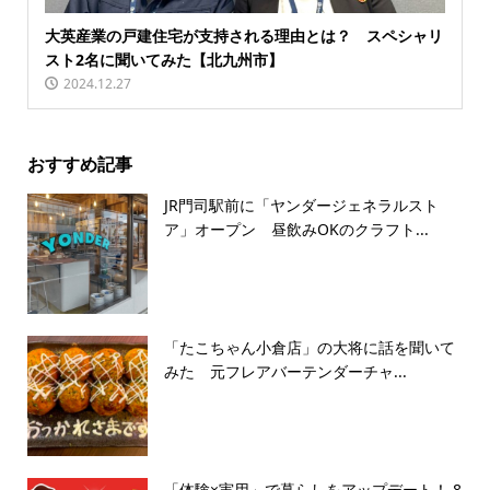
大英産業の戸建住宅が支持される理由とは？ スペシャリ
スト2名に聞いてみた【北九州市】
2024.12.27
おすすめ記事
JR門司駅前に「ヤンダージェネラルスト
ア」オープン 昼飲みOKのクラフト...
「たこちゃん小倉店」の大将に話を聞いて
みた 元フレアバーテンダーチャ...
「体験×実用」で暮らしをアップデート！ 8