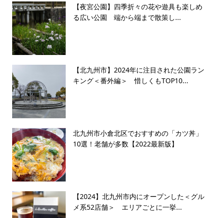
【夜宮公園】四季折々の花や遊具も楽しめ
る広い公園 端から端まで散策し...
【北九州市】2024年に注目された公園ラン
キング＜番外編＞ 惜しくもTOP10...
北九州市小倉北区でおすすめの「カツ丼」
10選！老舗が多数【2022最新版】
【2024】北九州市内にオープンした＜グル
メ系52店舗＞ エリアごとに一挙...