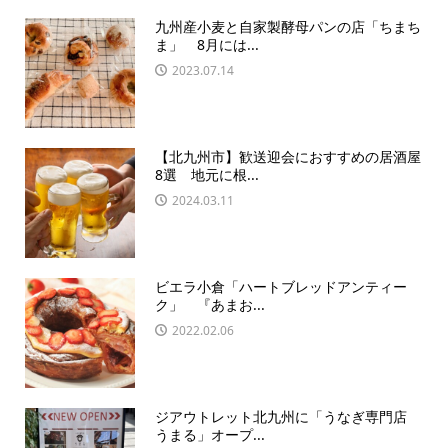
九州産小麦と自家製酵母パンの店「ちまち
ま」 8月には...
2023.07.14
【北九州市】歓送迎会におすすめの居酒屋
8選 地元に根...
2024.03.11
ビエラ小倉「ハートブレッドアンティー
ク」 『あまお...
2022.02.06
ジアウトレット北九州に「うなぎ専門店
うまる」オープ...