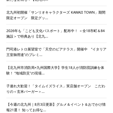
北九州初開催「サンリオキャラクターズ KAWAII TOWN」期間
限定オープン 限定グッ...
2026年も「こども文化パスポート」配布中！ ＜全18市町＆84
施設＞で特典あり【北九...
門司港レトロ展望室で「天空のビアテラス」開催中 “イタリア
王室御用達”のプレミ...
【北九州市消防局×九州国際大学】学生18人が消防団訓練を体
験！ “地域防災”の現場...
子連れ大歓迎！「タイムイズライス」実店舗オープン こだわ
りの＜玄米バーガー＞...
【今週の北九州｜8月3日更新】グルメ＆イベント＆おでかけ情
報21選！ 知ってお得な...