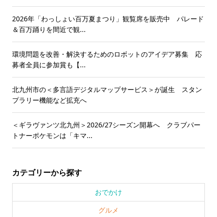
2026年「わっしょい百万夏まつり」観覧席を販売中 パレード
＆百万踊りを間近で観...
環境問題を改善・解決するためのロボットのアイデア募集 応
募者全員に参加賞も【...
北九州市の＜多言語デジタルマップサービス＞が誕生 スタン
プラリー機能など拡充へ
＜ギラヴァンツ北九州＞2026/27シーズン開幕へ クラブパー
トナーポケモンは「キマ...
カテゴリーから探す
おでかけ
グルメ