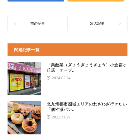
関連記事一覧
「業餃業（ぎょうぎょうぎょう）小倉霧ヶ
丘店」オープ...
2024.02.24
北九州都市圏域エリアのわざわざ行きたい
「個性派パン...
2022.11.29