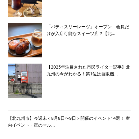
「パティスリーレーヴ」オープン 会員だ
けが入店可能なスイーツ店？【北...
【2025年注目された市民ライター記事】北
九州の今がわかる！第1位は自販機...
【北九州市】今週末＜8月8日〜9日＞開催のイベント14選！ 室
内イベント・夜のマル...