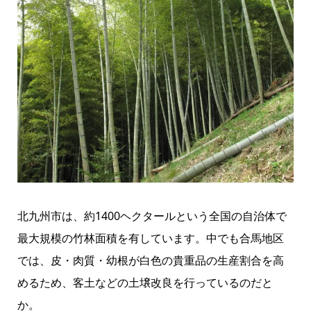
北九州市は、約1400ヘクタールという全国の自治体で
最大規模の竹林面積を有しています。中でも合馬地区
では、皮・肉質・幼根が白色の貴重品の生産割合を高
めるため、客土などの土壌改良を行っているのだと
か。