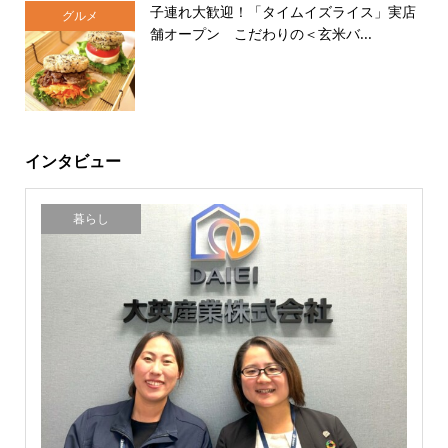
子連れ大歓迎！「タイムイズライス」実店
グルメ
舗オープン こだわりの＜玄米バ...
インタビュー
暮らし