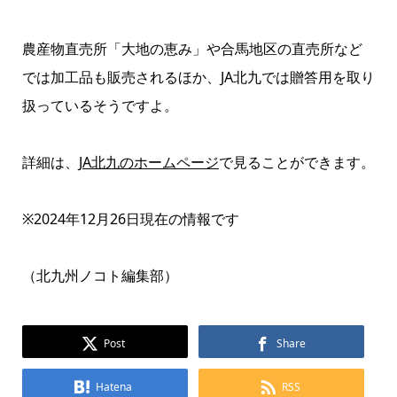
農産物直売所「大地の恵み」や合馬地区の直売所など
では加工品も販売されるほか、JA北九では贈答用を取り
扱っているそうですよ。
詳細は、
JA北九のホームページ
で見ることができます。
※2024年12月26日現在の情報です
（北九州ノコト編集部）
Post
Share
Hatena
RSS