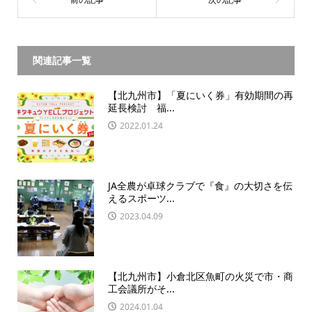
関連記事一覧
【北九州市】「夏にいく券」有効期間の再
延長検討 福...
2022.01.24
JA全農が卓球クラブで『食』の大切さを伝
えるスポーツ...
2023.04.09
【北九州市】小倉北区魚町の火災で市・商
工会議所がそ...
2024.01.04