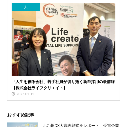
人
「人生を創る会社」若手社員が切り拓く新卒採用の最前線
【株式会社ライフクリエイト】
2025.01.31
おすすめ記事
北九州DX大賞表彰式をレポート 受賞企業