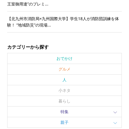
王室御用達”のプレミ...
【北九州市消防局×九州国際大学】学生18人が消防団訓練を体
験！ “地域防災”の現場...
カテゴリーから探す
おでかけ
グルメ
人
小ネタ
暮らし
特集
親子