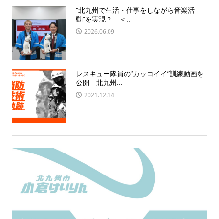
“北九州で生活・仕事をしながら音楽活
動”を実現？ ＜...
2026.06.09
レスキュー隊員の“カッコイイ”訓練動画を
公開 北九州...
2021.12.14