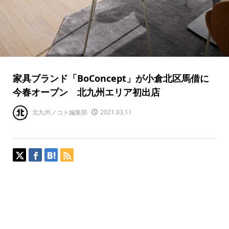
家具ブランド「BoConcept」が小倉北区馬借に
今春オープン 北九州エリア初出店
北九州ノコト編集部
2021.03.11