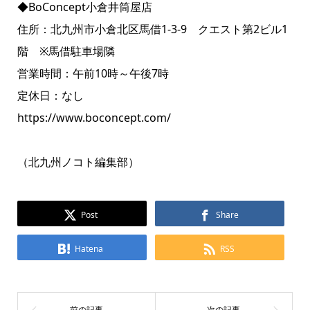
◆BoConcept小倉井筒屋店
住所：北九州市小倉北区馬借1-3-9 クエスト第2ビル1
階 ※馬借駐車場隣
営業時間：午前10時～午後7時
定休日：なし
https://www.boconcept.com/
（北九州ノコト編集部）
Post
Share
Hatena
RSS