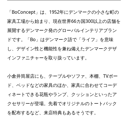
「BoConcept」は、1952年にデンマークの小さな町の
家具工場から始まり、現在世界66カ国300以上の店舗を
展開するデンマーク発のグローバルインテリアブラン
ドです。「Bo」はデンマーク語で「ライフ」を意味
し、デザイン性と機能性を兼ね備えたデンマークデザ
インファニチャーを取り扱っています。
小倉井筒屋店にも、テーブルやソファ、本棚、TVボー
ド、ベッドなどの家具のほか、家具に合わせてコーデ
ィネートできる花瓶やランプ、クッションといったア
クセサリーが登場。先着でオリジナルのトートバック
を配布するなど、来店特典もあるそうです。