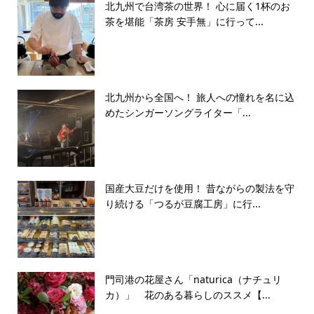
北九州で台湾茶の世界！ 心に届く1杯のお
茶を堪能「茶房 安手無」に行って...
北九州から全国へ！ 旅人への憧れを名に込
めたシンガーソングライター「...
国産大豆だけを使用！ 昔ながらの製法を守
り続ける「つるが豆腐工房」に行...
門司港の花屋さん「naturica（ナチュリ
カ）」 花のある暮らしのススメ【...