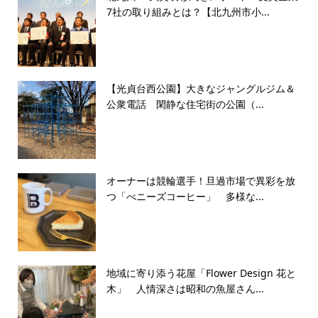
7社の取り組みとは？【北九州市小...
【光貞台西公園】大きなジャングルジム＆
公衆電話 閑静な住宅街の公園（...
オーナーは競輪選手！旦過市場で異彩を放
つ「べニーズコーヒー」 多様な...
地域に寄り添う花屋「Flower Design 花と
木」 人情深さは昭和の魚屋さん...