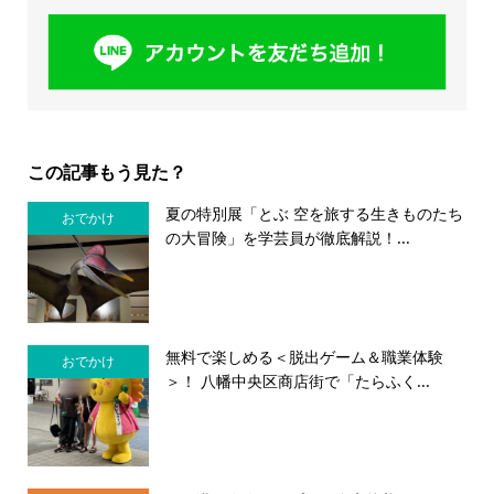
この記事もう見た？
夏の特別展「とぶ 空を旅する生きものたち
おでかけ
の大冒険」を学芸員が徹底解説！...
無料で楽しめる＜脱出ゲーム＆職業体験
おでかけ
＞！ 八幡中央区商店街で「たらふく...