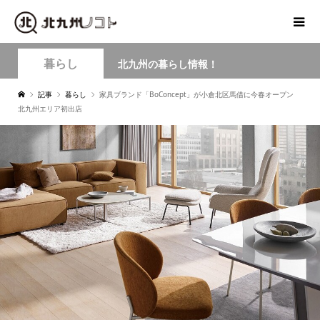
暮らし
北九州の暮らし情報！
記事
暮らし
家具ブランド「BoConcept」が小倉北区馬借に今春オープン
北九州エリア初出店