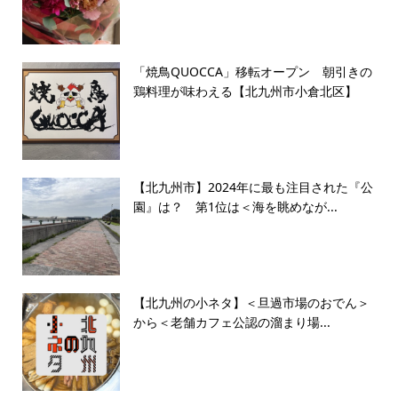
「焼鳥QUOCCA」移転オープン 朝引きの
鶏料理が味わえる【北九州市小倉北区】
【北九州市】2024年に最も注目された『公
園』は？ 第1位は＜海を眺めなが...
【北九州の小ネタ】＜旦過市場のおでん＞
から＜老舗カフェ公認の溜まり場...