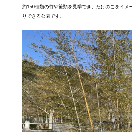
約150種類の竹や笹類を見学でき、たけのこをイ
りできる公園です。