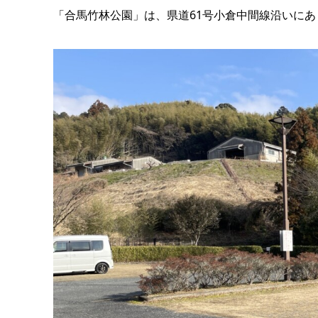
「合馬竹林公園」は、県道61号小倉中間線沿いに