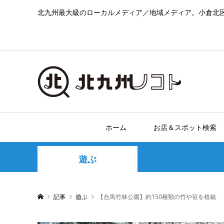
北九州最大級のローカルメディア／地域メディア。小倉北
ホーム
お店＆スポット検索
遊ぶ
記事
遊ぶ
【合馬竹林公園】約150種類の竹や笹を植栽