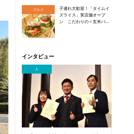
子連れ大歓迎！「タイムイ
グルメ
ズライス」実店舗オープ
ン こだわりの＜玄米バ...
インタビュー
人