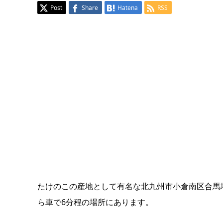
Post
Share
Hatena
RSS
たけのこの産地として有名な北九州市小倉南区合馬
ら車で6分程の場所にあります。