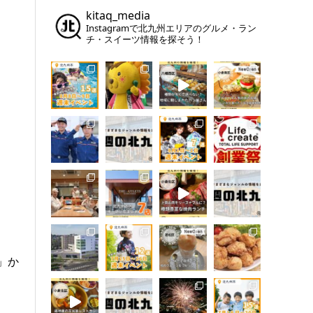
kitaq_media
Instagramで北九州エリアのグルメ・ラン
チ・スイーツ情報を探そう！
」か