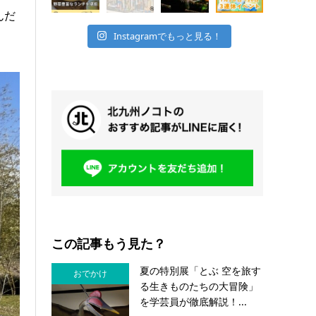
んだ
Instagramでもっと見る！
この記事もう見た？
夏の特別展「とぶ 空を旅す
おでかけ
る生きものたちの大冒険」
を学芸員が徹底解説！...