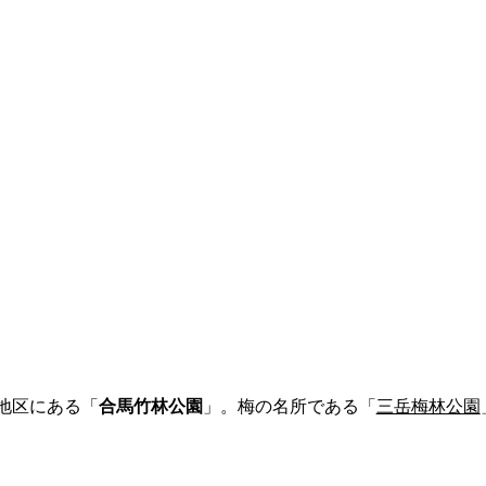
地区にある「
合馬竹林公園
」。梅の名所である「
三岳梅林公園