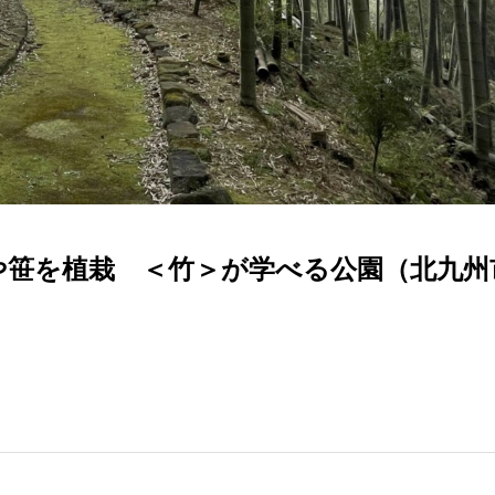
竹や笹を植栽 ＜竹＞が学べる公園（北九州