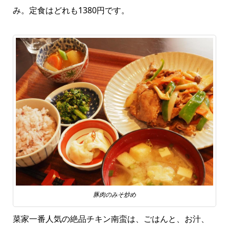
み。定食はどれも1380円です。
豚肉のみそ炒め
菜家一番人気の絶品チキン南蛮は、ごはんと、お汁、