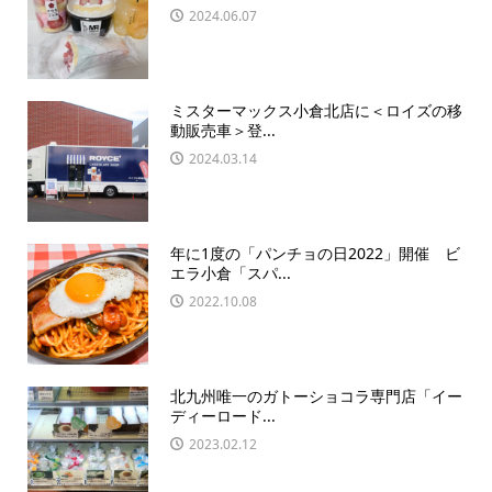
2024.06.07
ミスターマックス小倉北店に＜ロイズの移
動販売車＞登...
2024.03.14
年に1度の「パンチョの日2022」開催 ビ
エラ小倉「スパ...
2022.10.08
北九州唯一のガトーショコラ専門店「イー
ディーロード...
2023.02.12