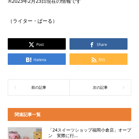
※2023年2月23日現在の情報です
（ライター・ぱーる）
Post
Share
Hatena
RSS
関連記事一覧
「24スイーツショップ福岡小倉店」オープ
ン 実際に行...