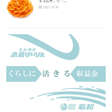
ェコムサ」で「...
2021.10.30