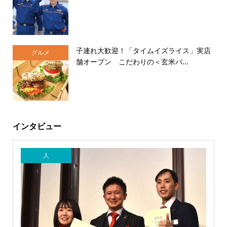
子連れ大歓迎！「タイムイズライス」実店
グルメ
舗オープン こだわりの＜玄米バ...
インタビュー
人