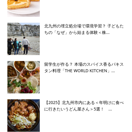
北九州の埋立処分場で環境学習？ 子どもた
ちの「なぜ」から始まる体験＜株...
留学生が作る？ 本場のスパイス香るパキス
タン料理「THE WORLD KITCHEN」...
【2025】北九州市内にある＜年明けに食べ
に行きたいうどん屋さん＞5選！ ...