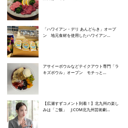
「ハワイアン・デリ あんどらき」オープ
ン 地元食材を使用したハワイアン...
アサイーボウルなどテイクアウト専門「ラ
キズボウル」オープン モチっと...
【広瀬すずコメント到着！】北九州の楽し
みは「ご飯」 J:COM北九州芸術劇...