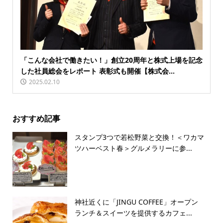
「こんな会社で働きたい！」創立20周年と株式上場を記念
した社員総会をレポート 表彰式も開催【株式会...
2025.02.10
おすすめ記事
スタンプ3つで若松野菜と交換！＜ワカマ
ツハーベスト春＞グルメラリーに参...
神社近くに「JINGU COFFEE」オープン
ランチ＆スイーツを提供するカフェ...