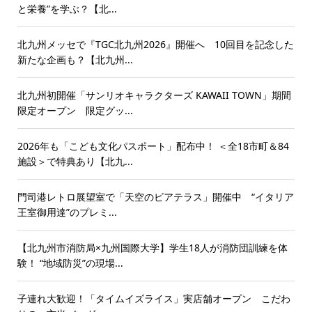
と栄養”を学ぶ？【北...
北九州メッセで『TGC北九州2026』開催へ 10回目を記念した
新たな企画も？【北九州...
北九州初開催「サンリオキャラクターズ KAWAII TOWN」期間
限定オープン 限定グッ...
2026年も「こども文化パスポート」配布中！ ＜全18市町＆84
施設＞で特典あり【北九...
門司港レトロ展望室で「天空のビアテラス」開催中 “イタリア
王室御用達”のプレミ...
【北九州市消防局×九州国際大学】学生18人が消防団訓練を体
験！ “地域防災”の現場...
子連れ大歓迎！「タイムイズライス」実店舗オープン こだわ