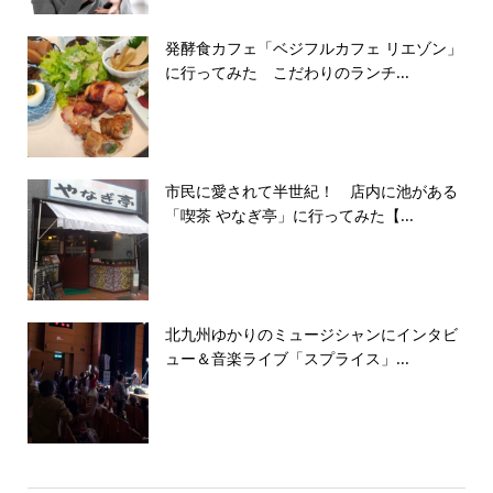
発酵食カフェ「ベジフルカフェ リエゾン」
に行ってみた こだわりのランチ...
市民に愛されて半世紀！ 店内に池がある
「喫茶 やなぎ亭」に行ってみた【...
北九州ゆかりのミュージシャンにインタビ
ュー＆音楽ライブ「スプライス」...