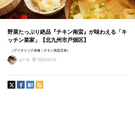
野菜たっぷり絶品『チキン南蛮』が味わえる「キ
ッチン菜家」【北九州市戸畑区】
（アイキャッチ画像：チキン南蛮定食）
ぱーる
2023.02.23