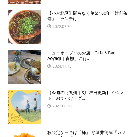
【小倉北区】間もなく創業100年「辻利茶
舗」 ランチは...
2022.02.26
ニューオープンのお店「Cafe＆Bar
Aoyagi｜青柳」に行...
2024.11.15
【今週の北九州｜8月28日更新】イベン
ト・おでかけ・グ...
2023.08.28
秋限定ケーキは「柿」 小倉井筒屋「カフ