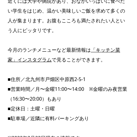
近くには大学や病院があり、おなかいっぱいに食べた
い学生をはじめ、温かい美味しいご飯を求めて多くの
人が集まります。お腹もこころも満たされたい人とい
う人にピッタリです。
今月のランチメニューなど最新情報は
「キッチン菜
家」インスタグラム
で見ることができます。
■住所／北九州市戸畑区中原西2-5-1
■営業時間／月〜金曜11:00〜14:00 ※金曜のみ夜営業
（16:30〜20:00）もあり
■定休日：土曜・日曜
■駐車場／近隣に有料パーキングあり