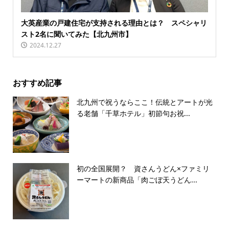
大英産業の戸建住宅が支持される理由とは？ スペシャリ
スト2名に聞いてみた【北九州市】
2024.12.27
おすすめ記事
北九州で祝うならここ！伝統とアートが光
る老舗「千草ホテル」初節句お祝...
初の全国展開？ 資さんうどん×ファミリ
ーマートの新商品「肉ごぼ天うどん...