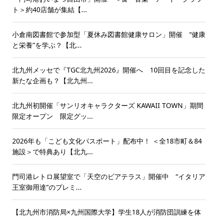
ト＞約40店舗が集結【...
小倉南図書館で参加型「夏休み図書館健康サロン」開催 “健康
と栄養”を学ぶ？【北...
北九州メッセで『TGC北九州2026』開催へ 10回目を記念した
新たな企画も？【北九州...
北九州初開催「サンリオキャラクターズ KAWAII TOWN」期間
限定オープン 限定グッ...
2026年も「こども文化パスポート」配布中！ ＜全18市町＆84
施設＞で特典あり【北九...
門司港レトロ展望室で「天空のビアテラス」開催中 “イタリア
王室御用達”のプレミ...
【北九州市消防局×九州国際大学】学生18人が消防団訓練を体