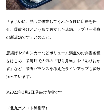
「まじめに、熱心に修業してくれた女性に店長を任
せ、暖簾分けという形で独立した店舗。ラブリー渾身
の新店舗です」とのこと。
唐揚げやチキンカツなどボリューム満点のお弁当各種
をはじめ、栄町店で人気の『彩り弁当』や『彩りおか
ず』など、栄養バランスを考えたラインアップも多数
揃っています。
※2022年3月2日現在の情報です
（北九州ノコト編集部）