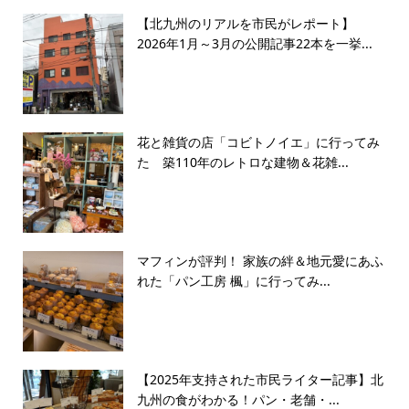
【北九州のリアルを市民がレポート】
2026年1月～3月の公開記事22本を一挙...
花と雑貨の店「コビトノイエ」に行ってみ
た 築110年のレトロな建物＆花雑...
マフィンが評判！ 家族の絆＆地元愛にあふ
れた「パン工房 楓」に行ってみ...
【2025年支持された市民ライター記事】北
九州の食がわかる！パン・老舗・...