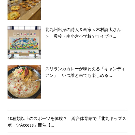
北九州出身の詩人＆画家＜木村詩太さん
＞ 母校・南小倉小学校でライブペ...
スリランカカレーが味わえる「キャンディ
アン」 いつ誰と来ても楽しめる...
10種類以上のスポーツを体験？ 総合体育館で「北九キッズス
ポーツAccess」開催【...