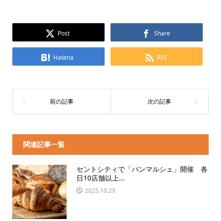
Post
Share
Hatena
RSS
関連記事一覧
セントシティで「パンマルシェ」開催 各
日10店舗以上...
2025.10.29