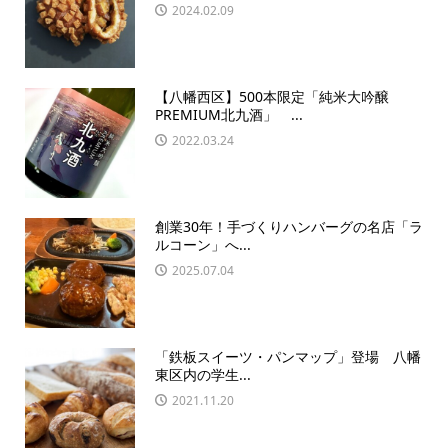
2024.02.09
【八幡西区】500本限定「純米大吟醸
PREMIUM北九酒」 ...
2022.03.24
創業30年！手づくりハンバーグの名店「ラ
ルコーン」へ...
2025.07.04
「鉄板スイーツ・パンマップ」登場 八幡
東区内の学生...
2021.11.20