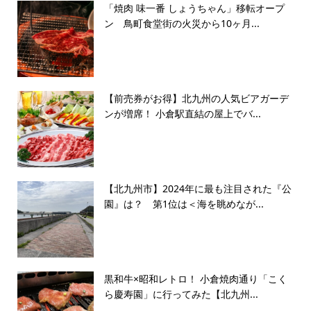
「焼肉 味一番 しょうちゃん」移転オープ
ン 鳥町食堂街の火災から10ヶ月...
【前売券がお得】北九州の人気ビアガーデ
ンが増席！ 小倉駅直結の屋上でバ...
【北九州市】2024年に最も注目された『公
園』は？ 第1位は＜海を眺めなが...
黒和牛×昭和レトロ！ 小倉焼肉通り「こく
ら慶寿園」に行ってみた【北九州...