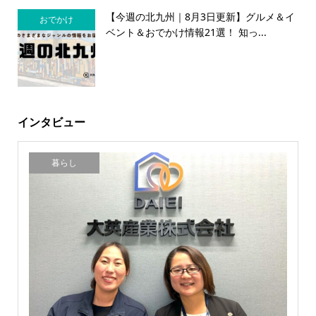
【今週の北九州｜8月3日更新】グルメ＆イ
おでかけ
ベント＆おでかけ情報21選！ 知っ...
インタビュー
暮らし