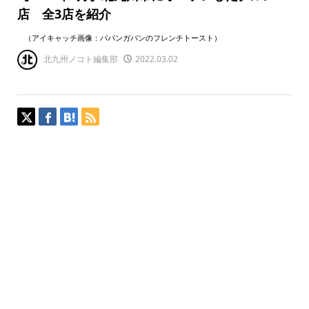
店 全3店を紹介
（アイキャッチ画像：パパンガパンのフレンチトースト）
北九州ノコト編集部
2022.03.02