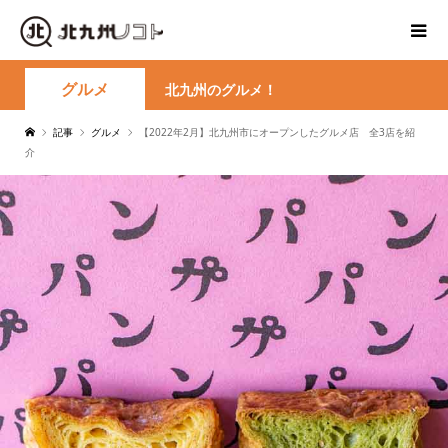
グルメ
北九州のグルメ！
記事
グルメ
【2022年2月】北九州市にオープンしたグルメ店 全3店を紹
介