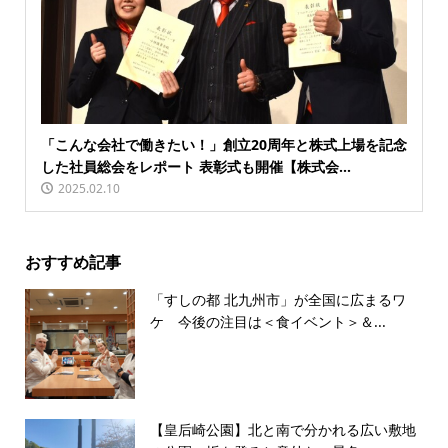
「こんな会社で働きたい！」創立20周年と株式上場を記念
した社員総会をレポート 表彰式も開催【株式会...
2025.02.10
おすすめ記事
「すしの都 北九州市」が全国に広まるワ
ケ 今後の注目は＜食イベント＞＆...
【皇后崎公園】北と南で分かれる広い敷地