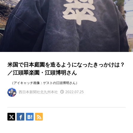
米国で日本庭園を造るようになったきっかけは？
／江頭翠楽園・江頭博明さん
（アイキャッチ画像：ゲストの江頭博明さん）
西日本新聞社北九州本社
2022.07.25