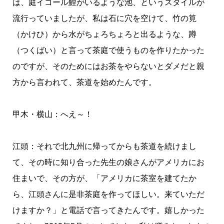
は、庭イコール鯉がいるような池、というスタイルが
流行っていましたが、私は石に穴を空けて、竹の筧
（かけひ）から水がちょろちょろと出るような、蹲
（つくばい）と言って茶庭で使うものを作りたかった
のですが、そのためにはお茶をやらないとダメだと親
方から言われて、茶道を始めたんです。
甲木・横山：へえ～！
江頭：それで北九州に帰ってからも茶道を続けまし
て、その時に知り合った先生の娘さんがアメリカにお
住まいで、その方が、「アメリカに茶室を建てたか
ら、江頭さんに是非茶庭を作ってほしい。来ていただ
けますか？」と電話で言ってきたんです。嬉しかった