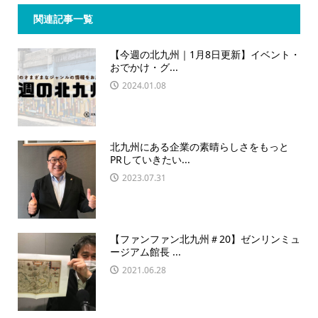
関連記事一覧
【今週の北九州｜1月8日更新】イベント・
おでかけ・グ...
2024.01.08
北九州にある企業の素晴らしさをもっと
PRしていきたい...
2023.07.31
【ファンファン北九州＃20】ゼンリンミュ
ージアム館長 ...
2021.06.28