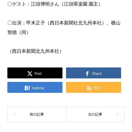
〇ゲスト：江頭博明さん（江頭翠楽園 園主）
〇出演：甲木正子（西日本新聞社北九州本社）、横山
智徳（同）
（西日本新聞北九州本社）
Post
Share
Hatena
RSS