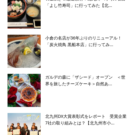
「よし竹寿司」に行ってみた【北...
小倉の名店が36年ぶりのリニューアル！
「炭火焼鳥 黒船本店」に行ってみ...
ガルデの森に「ザシード」オープン ＜世
界を旅したチーズケーキ＞自然あ...
北九州DX大賞表彰式をレポート 受賞企業
7社の取り組みとは？【北九州市小...