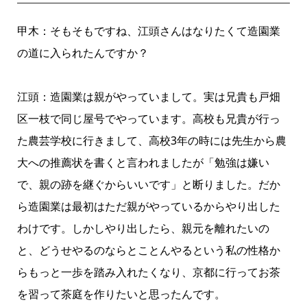
甲木：そもそもですね、江頭さんはなりたくて造園業
の道に入られたんですか？
江頭：造園業は親がやっていまして。実は兄貴も戸畑
区一枝で同じ屋号でやっています。高校も兄貴が行っ
た農芸学校に行きまして、高校3年の時には先生から農
大への推薦状を書くと言われましたが「勉強は嫌い
で、親の跡を継ぐからいいです」と断りました。だか
ら造園業は最初はただ親がやっているからやり出した
わけです。しかしやり出したら、親元を離れたいの
と、どうせやるのならとことんやるという私の性格か
らもっと一歩を踏み入れたくなり、京都に行ってお茶
を習って茶庭を作りたいと思ったんです。