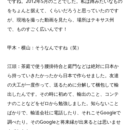
ですね。2012年5月のことでした。私は蹲みたいなもの
をちょんと据えて、くらいだろうと思っていたのです
が、現地を撮った動画を見たら、場所はテキサス州
で、ものすごく広いんです！
甲木・横山：そうなんですね（笑）
江頭：茶庭で使う腰掛待合と庭門などは絶対に日本か
ら持っていきたかったから日本で作らせました。友達
の大工が一度作って、送るために分解して梱包して輸
出したんです。その時に初めて、輸出のこと、コンテ
ナのことなどをゼロから勉強しました。知らないこと
ばかりで、輸送会社に電話したり、それこそGoogleで
調べたり。そのGoogleと将来縁が出来るとは思いませ