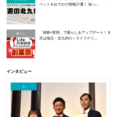
ベント＆おでかけ情報21選！ 知っ...
「体験×実用」で暮らしをアップデート！ 8
暮らし
月は地元・北九州の＜ライフクリ...
インタビュー
人