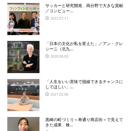
サッカーと研究開発、両分野で大きな貢献
／コンピュー...
2022.07.11
「日本の文化が私を変えた」／アン・クレ
シーニ（北九...
2020.06.03
「人生をいい意味で脱線できるチャンスに
してほしい」...
2021.02.06
黒崎の町づくり＜寿通り商店街＞で見えて
きた成果 株...