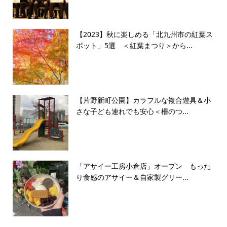
【2023】秋に楽しめる「北九州市の紅葉ス
ポット」5選 ＜紅葉まつり＞から...
【片野新町公園】カラフルな複合遊具＆小
さな子ども連れでも安心＜柵のつ...
「アサイー工房小倉店」オープン もった
り食感のアサイー＆自家製グリー...