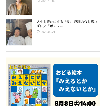
2023.10.09
人生を豊かにする『食』 感謝の心を忘れ
ずに／「ボンフ...
2022.02.21